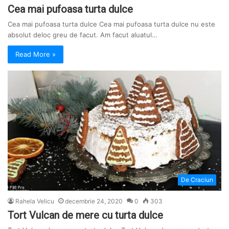
Cea mai pufoasa turta dulce
Cea mai pufoasa turta dulce Cea mai pufoasa turta dulce nu este
absolut deloc greu de facut. Am facut aluatul…
Read More »
De Craciun
Rahela Velicu
decembrie 24, 2020
0
303
Tort Vulcan de mere cu turta dulce