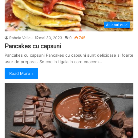
Aluaturi dulci
Rahela Velicu
mai 30, 2023
0
745
Pancakes cu capsuni
Pancakes cu capsuni Pancakes cu capsuni sunt delicioase si foarte
usor de preparat. Se coc in tigaia in care coacem…
Read More »