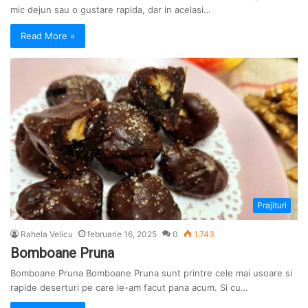
mic dejun sau o gustare rapida, dar in acelasi…
Read More »
Prajituri
Rahela Velicu
februarie 16, 2025
0
1.743
Bomboane Pruna
Bomboane Pruna Bomboane Pruna sunt printre cele mai usoare si
rapide deserturi pe care le-am facut pana acum. Si cu…