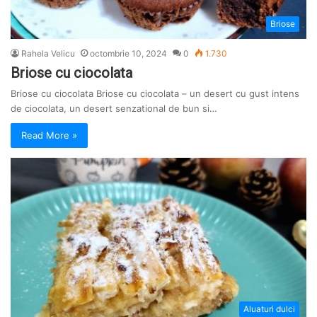
Briose
Rahela Velicu
octombrie 10, 2024
0
1.730
Briose cu ciocolata
Briose cu ciocolata Briose cu ciocolata – un desert cu gust intens
de ciocolata, un desert senzational de bun si…
Read More »
Aluaturi dulci