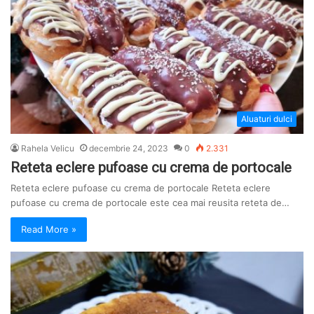
Aluaturi dulci
Rahela Velicu
decembrie 24, 2023
0
2.331
Reteta eclere pufoase cu crema de portocale
Reteta eclere pufoase cu crema de portocale Reteta eclere
pufoase cu crema de portocale este cea mai reusita reteta de…
Read More »