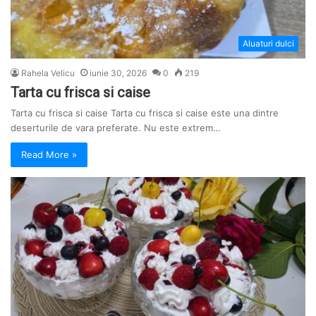
Aluaturi dulci
Rahela Velicu
iunie 30, 2026
0
219
Tarta cu frisca si caise
Tarta cu frisca si caise Tarta cu frisca si caise este una dintre
deserturile de vara preferate. Nu este extrem…
Read More »