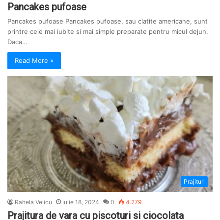
Pancakes pufoase
Pancakes pufoase Pancakes pufoase, sau clatite americane, sunt
printre cele mai iubite si mai simple preparate pentru micul dejun.
Daca…
Read More »
Prajituri
Rahela Velicu
iulie 18, 2024
0
4.279
Prajitura de vara cu piscoturi si ciocolata