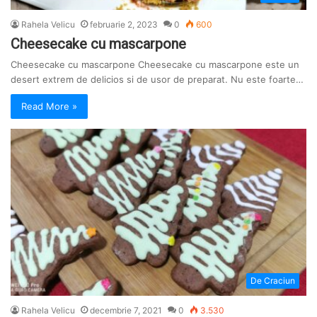
Rahela Velicu
februarie 2, 2023
0
600
Cheesecake cu mascarpone
Cheesecake cu mascarpone Cheesecake cu mascarpone este un
desert extrem de delicios si de usor de preparat. Nu este foarte…
Read More »
De Craciun
Rahela Velicu
decembrie 7, 2021
0
3.530