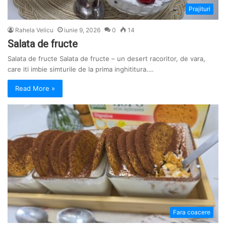
Prajituri
Rahela Velicu
iunie 9, 2026
0
14
Salata de fructe
Salata de fructe Salata de fructe – un desert racoritor, de vara,
care iti imbie simturile de la prima inghititura.…
Read More »
Fara coacere