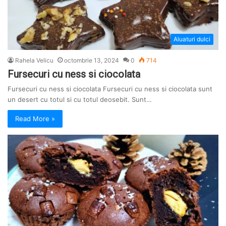
Aluaturi dulci
Rahela Velicu
octombrie 13, 2024
0
714
Fursecuri cu ness si ciocolata
Fursecuri cu ness si ciocolata Fursecuri cu ness si ciocolata sunt
un desert cu totul si cu totul deosebit. Sunt…
Read More »