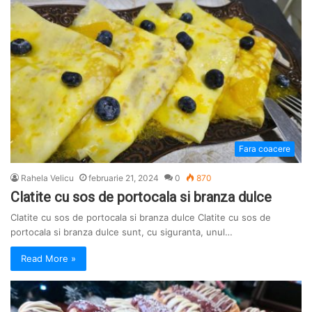
Fara coacere
Rahela Velicu
februarie 21, 2024
0
870
Clatite cu sos de portocala si branza dulce
Clatite cu sos de portocala si branza dulce Clatite cu sos de
portocala si branza dulce sunt, cu siguranta, unul…
Read More »