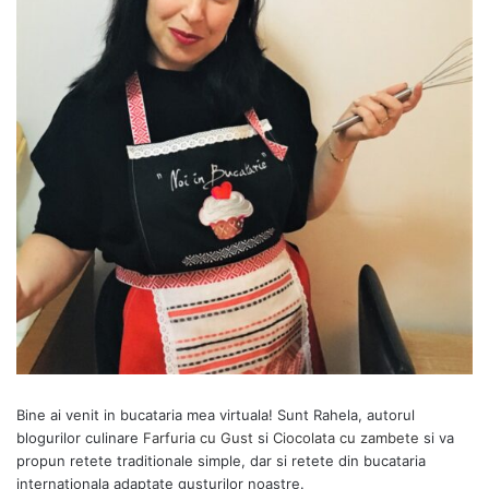
Bine ai venit in bucataria mea virtuala! Sunt Rahela, autorul
blogurilor culinare
Farfuria cu Gust
si
Ciocolata cu zambete
si va
propun retete traditionale simple, dar si retete din bucataria
internationala adaptate gusturilor noastre.