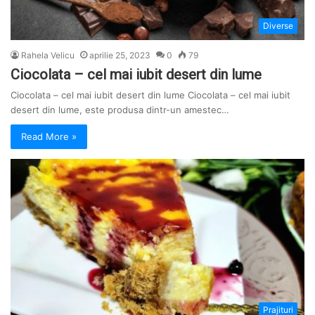
Diverse
Rahela Velicu
aprilie 25, 2023
0
79
Ciocolata – cel mai iubit desert din lume
Ciocolata – cel mai iubit desert din lume Ciocolata – cel mai iubit
desert din lume, este produsa dintr-un amestec…
Read More »
Prajituri