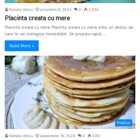
Rahela Velicu
octombrie 6, 2024
0
2.609
Placinta creata cu mere
Placinta creata cu mere Placinta creata cu mere este un deliciu de
care te vei indragosi iremediabil. Se prepara rapid,…
Read More »
Prajituri
Rahela Velicu
septembrie 16, 2024
0
436