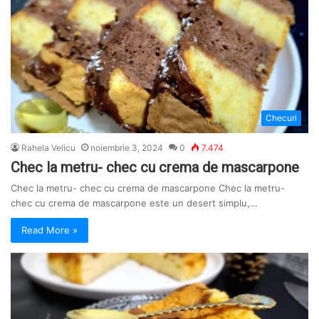
Checuri
Rahela Velicu
noiembrie 3, 2024
0
7.474
Chec la metru- chec cu crema de mascarpone
Chec la metru- chec cu crema de mascarpone Chec la metru-
chec cu crema de mascarpone este un desert simplu,…
Read More »