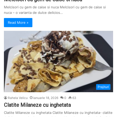
Melcisori cu gem de caise si nuca Melcisori cu gem de caise si
nuca – o varianta de dulce delicios…
Read More »
Prajituri
Rahela Velicu
ianuarie 18, 2026
0
63
Clatite Milaneze cu inghetata
Clatite Milaneze cu inghetata Clatite Milaneze cu inghetata- clatite