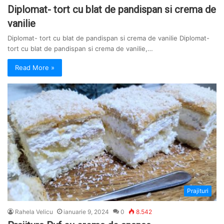
Diplomat- tort cu blat de pandispan si crema de
vanilie
Diplomat- tort cu blat de pandispan si crema de vanilie Diplomat-
tort cu blat de pandispan si crema de vanilie,…
Read More »
Prajituri
Rahela Velicu
ianuarie 9, 2024
0
8.542