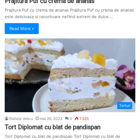
Prajitura Puf cu crema de ananas
Prajitura Puf cu crema de ananas Prajitura Puf cu crema de ananas
este delicioasa si racoritoare nefiind extrem de dulce.…
Read More »
Torturi
Rahela Velicu
mai 26, 2023
0
7.525
Tort Diplomat cu blat de pandispan
Tort Diplomat cu blat de pandispan Tort Diplomat cu blat de