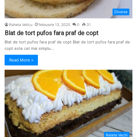
Diverse
Rahela Velicu
februarie 13, 2025
0
31
Blat de tort pufos fara praf de copt
Blat de tort pufos fara praf de copt Blat de tort pufos fara praf de
copt este cel mai simplu…
Read More »
Retete Vechi