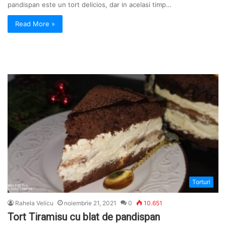
pandispan este un tort delicios, dar in acelasi timp…
Read More »
Torturi
Rahela Velicu
noiembrie 21, 2021
0
10.651
Tort Tiramisu cu blat de pandispan