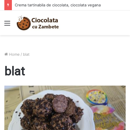
Crema tartinabila de ciocolata, ciocolata vegana
Menu
Home
/
blat
blat