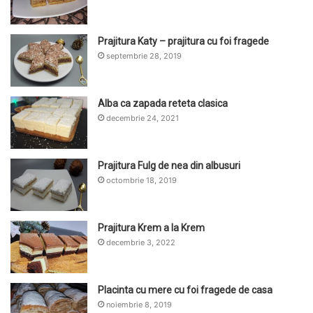
Prajitura Katy – prajitura cu foi fragede
septembrie 28, 2019
Alba ca zapada reteta clasica
decembrie 24, 2021
Prajitura Fulg de nea din albusuri
octombrie 18, 2019
Prajitura Krem a la Krem
decembrie 3, 2022
Placinta cu mere cu foi fragede de casa
noiembrie 8, 2019