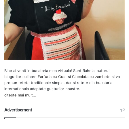
Bine ai venit in bucataria mea virtuala! Sunt Rahela, autorul
blogurilor culinare
Farfuria cu Gust
si
Ciocolata cu zambete
si va
propun retete traditionale simple, dar si retete din bucataria
internationala adaptate gusturilor noastre.
citeste mai mult...
Advertisement