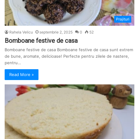
Prajituri
Rahela Velicu
septembrie 2, 2025
0
52
Bomboane festive de casa
Bomboane festive de casa Bomboane festive de casa sunt extrem
de bune, aromate, delicioase! Perfecte pentru zilele de nastere,
pentru…
Read More »