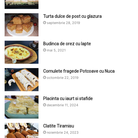
Turta dulce de post cu glazura
septembrie 28, 2019
Budinca de orez cu lapte
mai 5, 2021
Cornulete fragede Potcoave cu Nuca
octombrie 22, 2019
Placinta cu iaurt si stafide
decembrie 11, 2024
Clatite Tiramisu
noiembrie 24, 2023