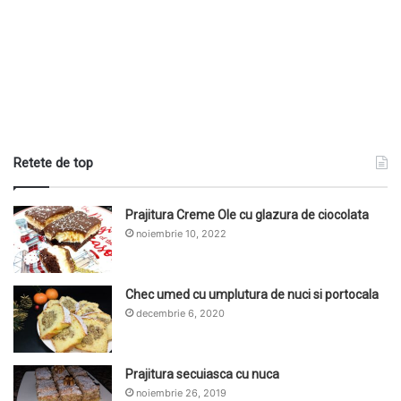
Retete de top
Prajitura Creme Ole cu glazura de ciocolata
noiembrie 10, 2022
Chec umed cu umplutura de nuci si portocala
decembrie 6, 2020
Prajitura secuiasca cu nuca
noiembrie 26, 2019