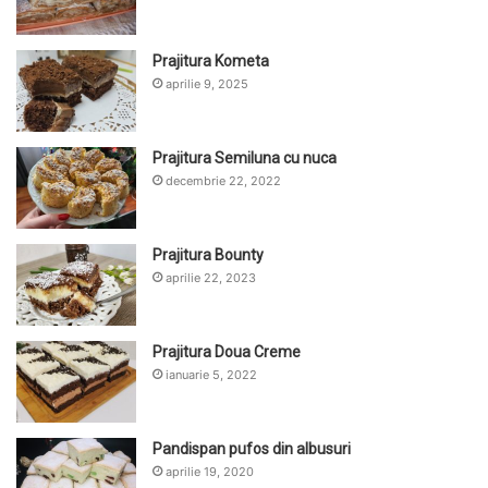
Prajitura Kometa
aprilie 9, 2025
Prajitura Semiluna cu nuca
decembrie 22, 2022
Prajitura Bounty
aprilie 22, 2023
Prajitura Doua Creme
ianuarie 5, 2022
Pandispan pufos din albusuri
aprilie 19, 2020