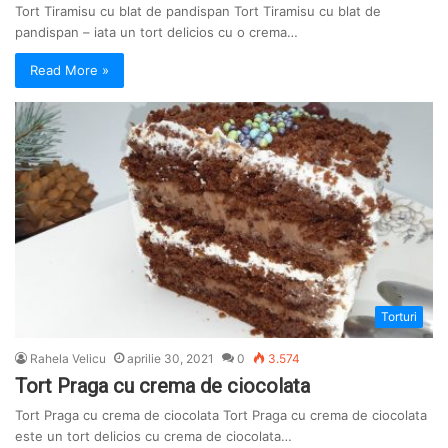
Tort Tiramisu cu blat de pandispan Tort Tiramisu cu blat de
pandispan – iata un tort delicios cu o crema…
Read More »
Torturi
Rahela Velicu
aprilie 30, 2021
0
3.574
Tort Praga cu crema de ciocolata
Tort Praga cu crema de ciocolata Tort Praga cu crema de ciocolata
este un tort delicios cu crema de ciocolata…