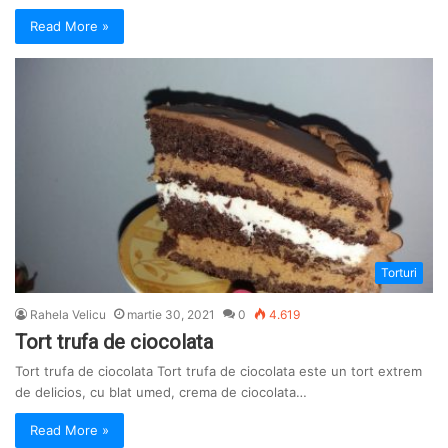
Read More »
Torturi
Rahela Velicu
martie 30, 2021
0
4.619
Tort trufa de ciocolata
Tort trufa de ciocolata Tort trufa de ciocolata este un tort extrem
de delicios, cu blat umed, crema de ciocolata…
Read More »