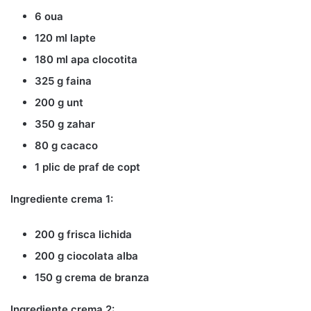
6 oua
120 ml lapte
180 ml apa clocotita
325 g faina
200 g unt
350 g zahar
80 g cacaco
1 plic de praf de copt
Ingrediente crema 1:
200 g frisca lichida
200 g ciocolata alba
150 g crema de branza
Ingrediente crema 2: