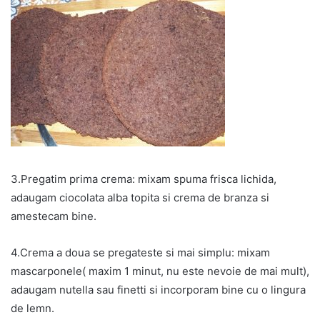
3.Pregatim prima crema: mixam spuma frisca lichida,
adaugam ciocolata alba topita si crema de branza si
amestecam bine.
4.Crema a doua se pregateste si mai simplu: mixam
mascarponele( maxim 1 minut, nu este nevoie de mai mult),
adaugam nutella sau finetti si incorporam bine cu o lingura
de lemn.