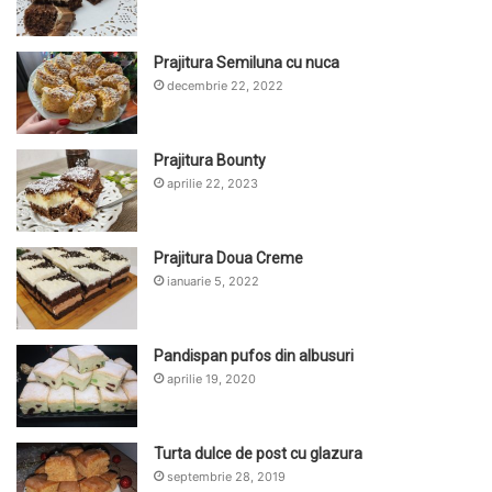
Prajitura Semiluna cu nuca
decembrie 22, 2022
Prajitura Bounty
aprilie 22, 2023
Prajitura Doua Creme
ianuarie 5, 2022
Pandispan pufos din albusuri
aprilie 19, 2020
Turta dulce de post cu glazura
septembrie 28, 2019