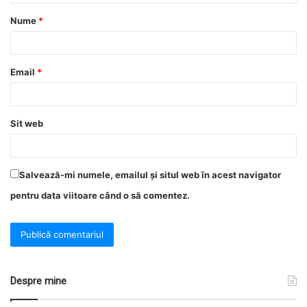
Nume
*
Email
*
Sit web
Salvează-mi numele, emailul și situl web în acest navigator
pentru data viitoare când o să comentez.
Despre mine