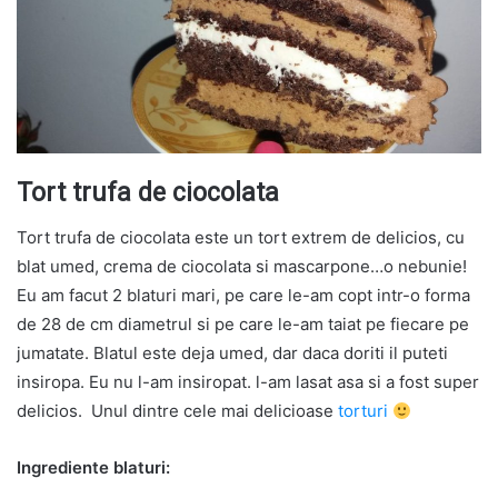
Tort trufa de ciocolata
Tort trufa de ciocolata este un tort extrem de delicios, cu
blat umed, crema de ciocolata si mascarpone…o nebunie!
Eu am facut 2 blaturi mari, pe care le-am copt intr-o forma
de 28 de cm diametrul si pe care le-am taiat pe fiecare pe
jumatate. Blatul este deja umed, dar daca doriti il puteti
insiropa. Eu nu l-am insiropat. l-am lasat asa si a fost super
delicios. Unul dintre cele mai delicioase
torturi
Ingrediente blaturi: