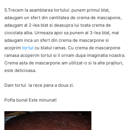
5.Trecem la asamblarea tortului: punem primul blat,
adaugam un sfert din cantitatea de crema de mascapone,
adaugam al 2-lea blat si deasupra lui toata crema de
ciocolata alba. Urmeaza apoi sa punem al 3-lea blat, mai
adaugam inca un sfert din crema de mascarpone si
acoprim
tortul
cu blatul ramas. Cu crema de mascarpone
ramasa acoperim tortul si il ornam dupa imaginatia noastra.
Crema asta de mascarpone am utilizat-o si la alte prajituri,
este delicioasa.
Dam tortul la rece pana a doua zi.
Pofta buna! Este minunat!