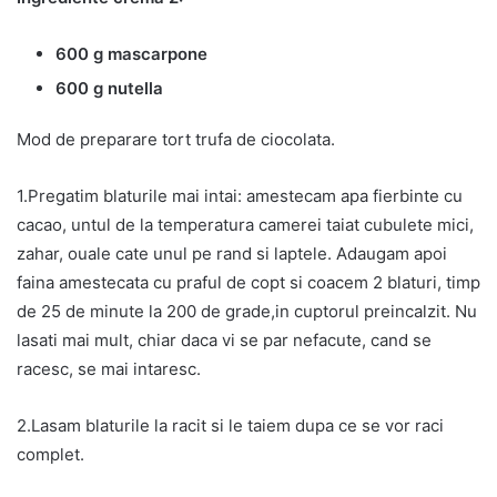
600 g mascarpone
600 g nutella
Mod de preparare tort trufa de ciocolata.
1.Pregatim blaturile mai intai: amestecam apa fierbinte cu
cacao, untul de la temperatura camerei taiat cubulete mici,
zahar, ouale cate unul pe rand si laptele. Adaugam apoi
faina amestecata cu praful de copt si coacem 2 blaturi, timp
de 25 de minute la 200 de grade,in cuptorul preincalzit. Nu
lasati mai mult, chiar daca vi se par nefacute, cand se
racesc, se mai intaresc.
2.Lasam blaturile la racit si le taiem dupa ce se vor raci
complet.