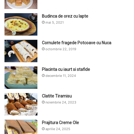
Budinca de orez cu lapte
mai 5, 2021
Cornulete fragede Potcoave cu Nuca
octombrie 22, 2019
Placinta cu iaurt si stafide
decembrie 11, 2024
Clatite Tiramisu
noiembrie 24, 2023
Prajitura Creme Ole
aprilie 24, 2025