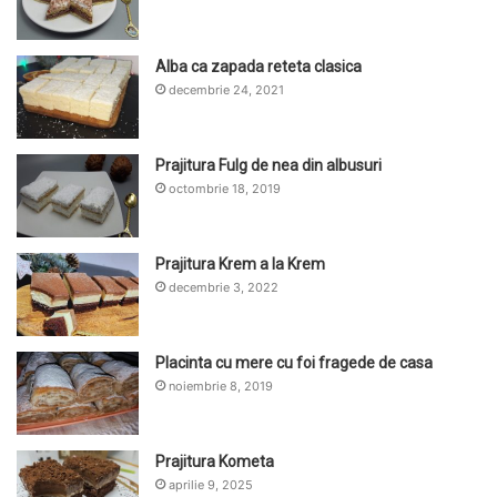
Alba ca zapada reteta clasica
decembrie 24, 2021
Prajitura Fulg de nea din albusuri
octombrie 18, 2019
Prajitura Krem a la Krem
decembrie 3, 2022
Placinta cu mere cu foi fragede de casa
noiembrie 8, 2019
Prajitura Kometa
aprilie 9, 2025