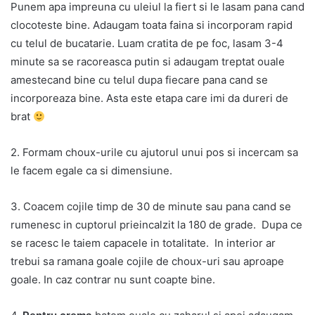
Punem apa impreuna cu uleiul la fiert si le lasam pana cand
clocoteste bine. Adaugam toata faina si incorporam rapid
cu telul de bucatarie. Luam cratita de pe foc, lasam 3-4
minute sa se racoreasca putin si adaugam treptat ouale
amestecand bine cu telul dupa fiecare pana cand se
incorporeaza bine. Asta este etapa care imi da dureri de
brat
2. Formam choux-urile cu ajutorul unui pos si incercam sa
le facem egale ca si dimensiune.
3. Coacem cojile timp de 30 de minute sau pana cand se
rumenesc in cuptorul prieincalzit la 180 de grade. Dupa ce
se racesc le taiem capacele in totalitate. In interior ar
trebui sa ramana goale cojile de choux-uri sau aproape
goale. In caz contrar nu sunt coapte bine.