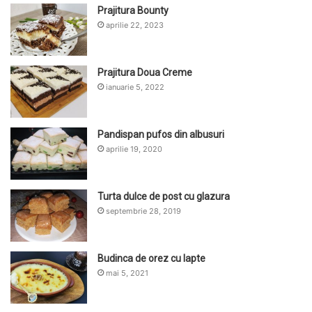
Prajitura Bounty
aprilie 22, 2023
Prajitura Doua Creme
ianuarie 5, 2022
Pandispan pufos din albusuri
aprilie 19, 2020
Turta dulce de post cu glazura
septembrie 28, 2019
Budinca de orez cu lapte
mai 5, 2021