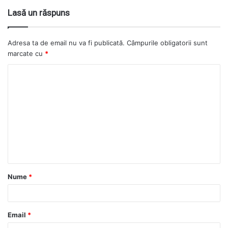
Lasă un răspuns
Adresa ta de email nu va fi publicată.
Câmpurile obligatorii sunt
marcate cu
*
Nume
*
Email
*