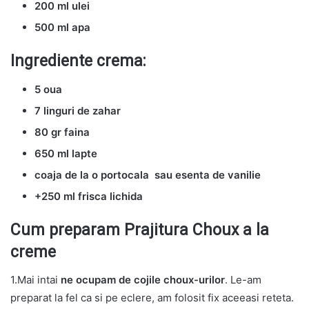
200 ml ulei
500 ml apa
Ingrediente crema:
5 oua
7 linguri de zahar
80 gr faina
650 ml lapte
coaja de la o portocala sau esenta de vanilie
+250 ml frisca lichida
Cum preparam Prajitura Choux a la
creme
1.Mai intai
ne ocupam de cojile choux-urilor
. Le-am
preparat la fel ca si pe eclere, am folosit fix aceeasi reteta.