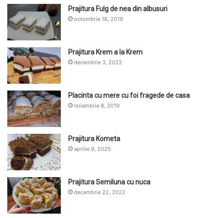
Prajitura Fulg de nea din albusuri
octombrie 18, 2019
Prajitura Krem a la Krem
decembrie 3, 2022
Placinta cu mere cu foi fragede de casa
noiembrie 8, 2019
Prajitura Kometa
aprilie 9, 2025
Prajitura Semiluna cu nuca
decembrie 22, 2022