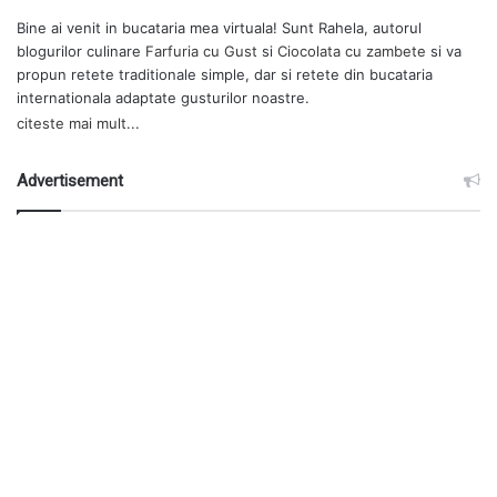
Bine ai venit in bucataria mea virtuala! Sunt Rahela, autorul
blogurilor culinare
Farfuria cu Gust
si
Ciocolata cu zambete
si va
propun retete traditionale simple, dar si retete din bucataria
internationala adaptate gusturilor noastre.
citeste mai mult...
Advertisement