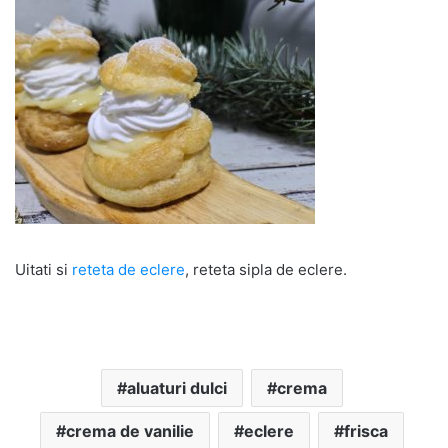
Uitati si
reteta de eclere
, reteta sipla de eclere.
aluaturi dulci
crema
crema de vanilie
eclere
frisca