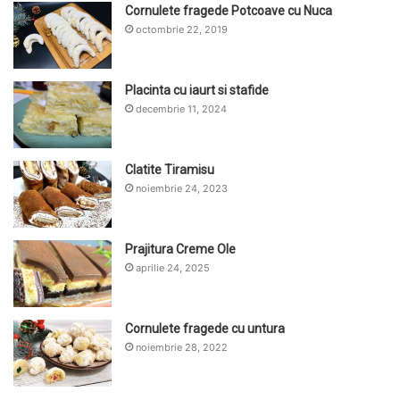
Cornulete fragede Potcoave cu Nuca
octombrie 22, 2019
Placinta cu iaurt si stafide
decembrie 11, 2024
Clatite Tiramisu
noiembrie 24, 2023
Prajitura Creme Ole
aprilie 24, 2025
Cornulete fragede cu untura
noiembrie 28, 2022