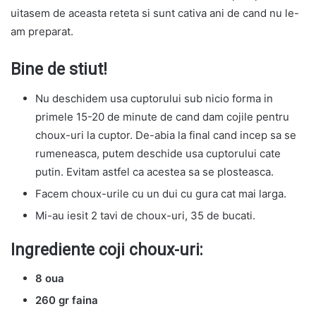
uitasem de aceasta reteta si sunt cativa ani de cand nu le-
am preparat.
Bine de stiut!
Nu deschidem usa cuptorului sub nicio forma in
primele 15-20 de minute de cand dam cojile pentru
choux-uri la cuptor. De-abia la final cand incep sa se
rumeneasca, putem deschide usa cuptorului cate
putin. Evitam astfel ca acestea sa se plosteasca.
Facem choux-urile cu un dui cu gura cat mai larga.
Mi-au iesit 2 tavi de choux-uri, 35 de bucati.
Ingrediente coji choux-uri:
8 oua
260 gr faina