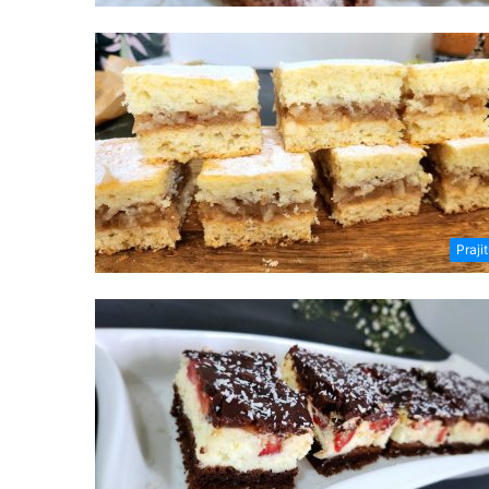
Prajit