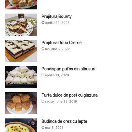
Prajitura Bounty
aprilie 22, 2023
Prajitura Doua Creme
ianuarie 5, 2022
Pandispan pufos din albusuri
aprilie 19, 2020
Turta dulce de post cu glazura
septembrie 28, 2019
Budinca de orez cu lapte
mai 5, 2021