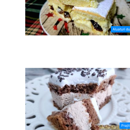
Aluaturi du
Prajit