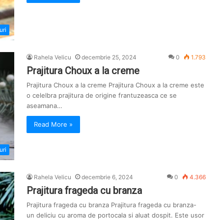
uri
Rahela Velicu
decembrie 25, 2024
0
1.793
Prajitura Choux a la creme
Prajitura Choux a la creme Prajitura Choux a la creme este
o celelbra prajitura de origine frantuzeasca ce se
aseamana…
Read More »
uri
Rahela Velicu
decembrie 6, 2024
0
4.366
Prajitura frageda cu branza
Prajitura frageda cu branza Prajitura frageda cu branza-
un deliciu cu aroma de portocala si aluat dospit. Este usor