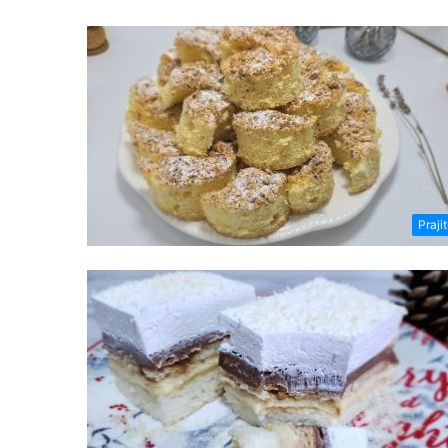
Prajit