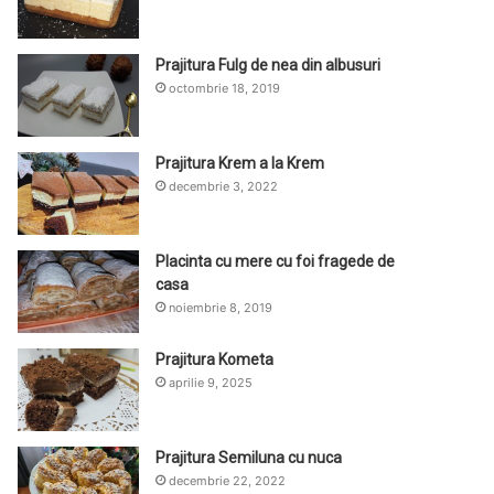
Prajitura Fulg de nea din albusuri
octombrie 18, 2019
Prajitura Krem a la Krem
decembrie 3, 2022
Placinta cu mere cu foi fragede de
casa
noiembrie 8, 2019
Prajitura Kometa
aprilie 9, 2025
Prajitura Semiluna cu nuca
decembrie 22, 2022