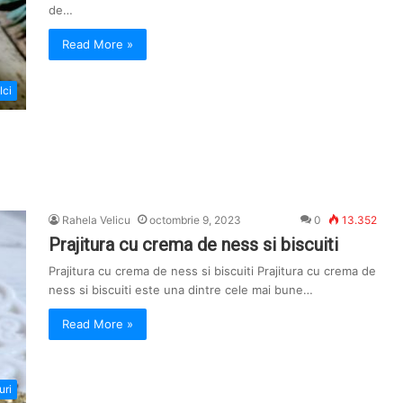
de…
Read More »
lci
Rahela Velicu
octombrie 9, 2023
0
13.352
Prajitura cu crema de ness si biscuiti
Prajitura cu crema de ness si biscuiti Prajitura cu crema de
ness si biscuiti este una dintre cele mai bune…
Read More »
uri