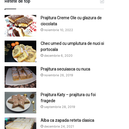
Retete de top
Prajitura Creme Ole cu glazura de
ciocolata
noiembrie 10, 2022
Chec umed cu umplutura de nuci si
portocala
decembrie 6, 2020
Prajitura secuiasca cu nuca
noiembrie 26, 2019
Prajitura Katy – prajitura cu foi
fragede
septembrie 28, 2019
Alba ca zapada reteta clasica
decembrie 24, 2021