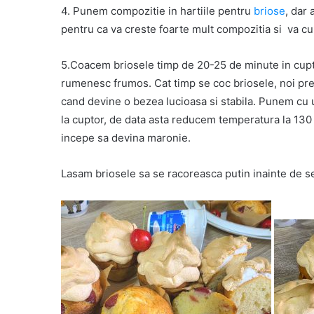
4. Punem compozitie in hartiile pentru
briose
, dar
pentru ca va creste foarte mult compozitia si va cu
5.Coacem briosele timp de 20-25 de minute in cupto
rumenesc frumos. Cat timp se coc briosele, noi p
cand devine o bezea lucioasa si stabila. Punem cu
la cuptor, de data asta reducem temperatura la 13
incepe sa devina maronie.
Lasam briosele sa se racoreasca putin inainte de se