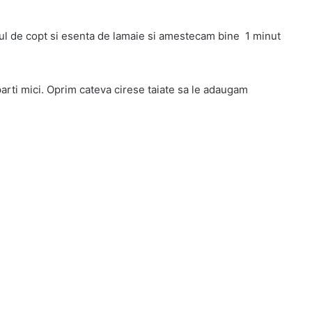
ul de copt si esenta de lamaie si amestecam bine 1 minut
parti mici. Oprim cateva cirese taiate sa le adaugam