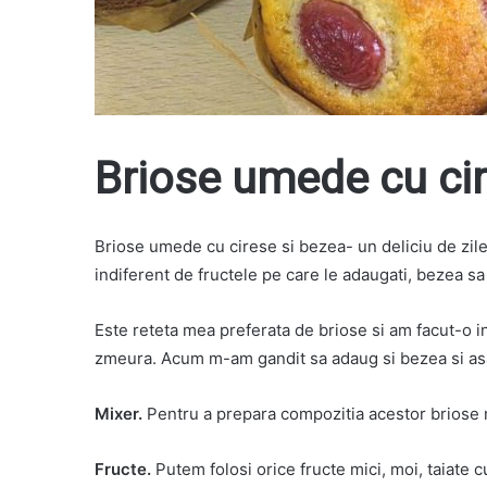
Briose umede cu cir
Briose umede cu cirese si bezea- un deliciu de zile 
indiferent de fructele pe care le adaugati, bezea sa 
Este reteta mea preferata de briose si am facut-o i
zmeura. Acum m-am gandit sa adaug si bezea si asa
Mixer.
Pentru a prepara compozitia acestor briose n
Fructe.
Putem folosi orice fructe mici, moi, taiate c