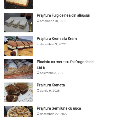
Prajitura Fulg de nea din albusuri
octombrie 18, 2019
Prajitura Krem a la Krem
decembrie 3, 2022
Placinta cu mere cu foi fragede de
casa
noiembrie 8, 2019
Prajitura Kometa
aprilie 9, 2025
Prajitura Semiluna cu nuca
decembrie 22, 2022