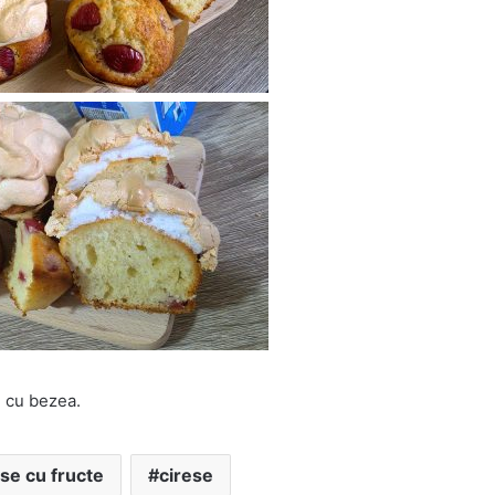
e cu bezea.
se cu fructe
cirese