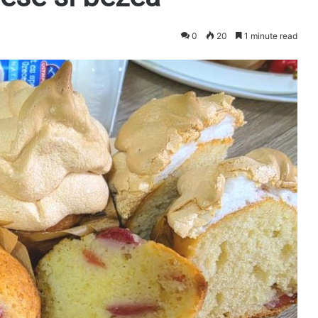
0
20
1 minute read