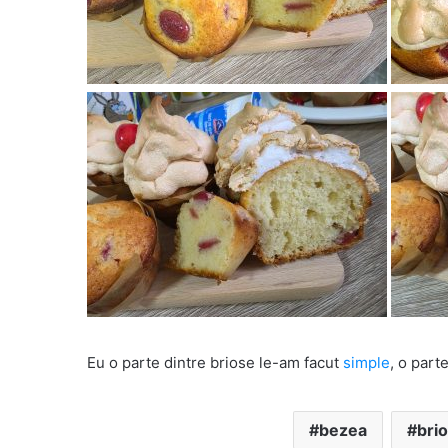
Eu o parte dintre briose le-am facut
simple
, o part
bezea
brio