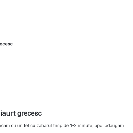
recesc
iaurt grecesc
ecam cu un tel cu zaharul timp de 1-2 minute, apoi adaugam