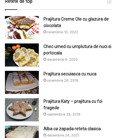
Retete de top
Prajitura Creme Ole cu glazura de
ciocolata
noiembrie 10, 2022
Chec umed cu umplutura de nuci si
portocala
decembrie 6, 2020
Prajitura secuiasca cu nuca
noiembrie 26, 2019
Prajitura Katy – prajitura cu foi
fragede
septembrie 28, 2019
Alba ca zapada reteta clasica
decembrie 24, 2021