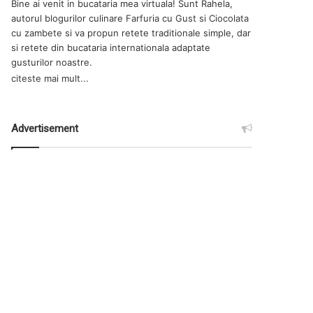
Bine ai venit in bucataria mea virtuala! Sunt Rahela,
autorul blogurilor culinare
Farfuria cu Gust
si
Ciocolata
cu zambete
si va propun retete traditionale simple, dar
si retete din bucataria internationala adaptate
gusturilor noastre.
citeste mai mult...
Advertisement