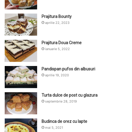
Prajitura Bounty
aprilie 22, 2023
Prajitura Doua Creme
ianuarie 5, 2022
Pandispan pufos din albusuri
aprilie 19, 2020
Turta dulce de post cu glazura
septembrie 28, 2019
Budinca de orez cu lapte
mai 5, 2021