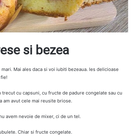
ese si bezea
mari. Mai ales daca si voi iubiti bezeaua. Ies delicioase
fie!
n trecut cu capsuni, cu fructe de padure congelate sau cu
 am avut cele mai reusite briose.
u avem nevoie de mixer, ci de un tel.
ubulete. Chiar si fructe congelate.