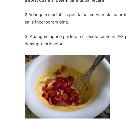
treptat ouale si batem bine dupa fiecare.
2.Adaugam iaurtul si apoi faina amestecata cu praf
sa le incorporam bine.
3. Adaugam apoi o parte din ciresele taiate in 2-3 
deasupra brioselor.