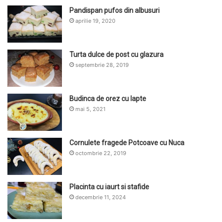
Pandispan pufos din albusuri
aprilie 19, 2020
Turta dulce de post cu glazura
septembrie 28, 2019
Budinca de orez cu lapte
mai 5, 2021
Cornulete fragede Potcoave cu Nuca
octombrie 22, 2019
Placinta cu iaurt si stafide
decembrie 11, 2024