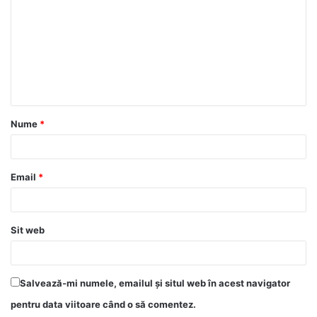
Nume
*
Email
*
Sit web
Salvează-mi numele, emailul și situl web în acest navigator
pentru data viitoare când o să comentez.