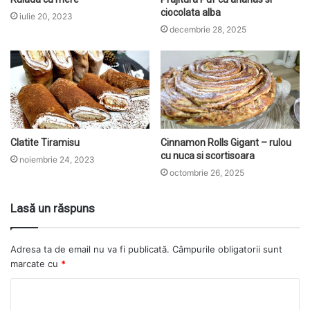
ciocolata alba
iulie 20, 2023
decembrie 28, 2025
Clatite Tiramisu
Cinnamon Rolls Gigant – rulou
cu nuca si scortisoara
noiembrie 24, 2023
octombrie 26, 2025
Lasă un răspuns
Adresa ta de email nu va fi publicată.
Câmpurile obligatorii sunt
marcate cu
*