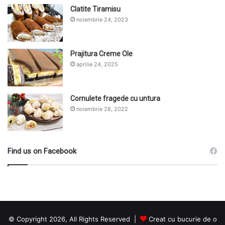
Clatite Tiramisu
noiembrie 24, 2023
Prajitura Creme Ole
aprilie 24, 2025
Cornulete fragede cu untura
noiembrie 28, 2022
Find us on Facebook
© Copyright 2026, All Rights Reserved |
Creat cu bucurie de o