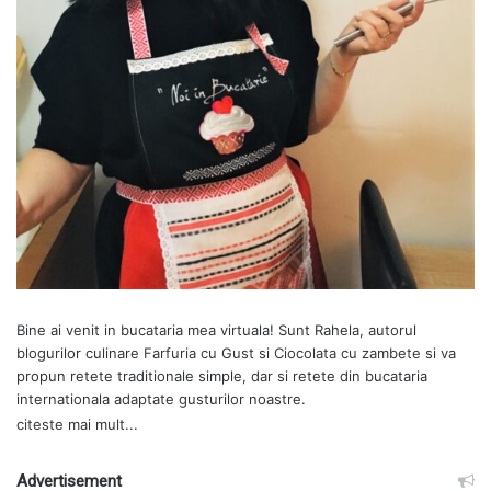
Bine ai venit in bucataria mea virtuala! Sunt Rahela, autorul
blogurilor culinare
Farfuria cu Gust
si
Ciocolata cu zambete
si va
propun retete traditionale simple, dar si retete din bucataria
internationala adaptate gusturilor noastre.
citeste mai mult...
Advertisement