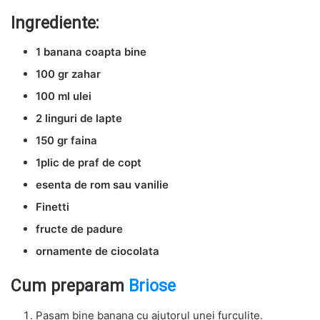
Ingrediente:
1 banana coapta bine
100 gr zahar
100 ml ulei
2 linguri de lapte
150 gr faina
1plic de praf de copt
esenta de rom sau vanilie
Finetti
fructe de padure
ornamente de ciocolata
Cum preparam
Briose
Pasam bine banana cu ajutorul unei furculite.