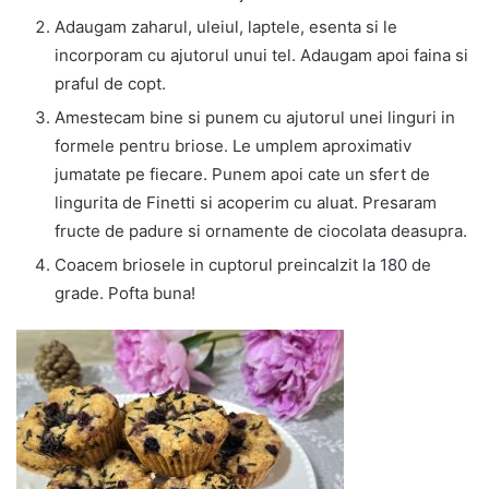
Adaugam zaharul, uleiul, laptele, esenta si le
incorporam cu ajutorul unui tel. Adaugam apoi faina si
praful de copt.
Amestecam bine si punem cu ajutorul unei linguri in
formele pentru briose. Le umplem aproximativ
jumatate pe fiecare. Punem apoi cate un sfert de
lingurita de Finetti si acoperim cu aluat. Presaram
fructe de padure si ornamente de ciocolata deasupra.
Coacem briosele in cuptorul preincalzit la 180 de
grade. Pofta buna!