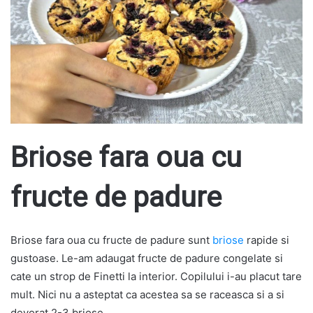
Briose fara oua cu
fructe de padure
Briose fara oua cu fructe de padure sunt
briose
rapide si
gustoase. Le-am adaugat fructe de padure congelate si
cate un strop de Finetti la interior. Copilului i-au placut tare
mult. Nici nu a asteptat ca acestea sa se raceasca si a si
devorat 2-3 briose.