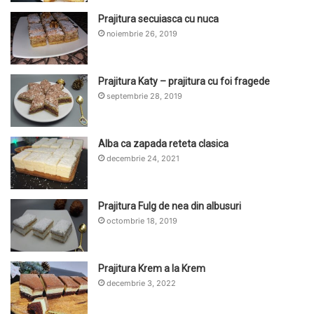
Prajitura secuiasca cu nuca
noiembrie 26, 2019
Prajitura Katy – prajitura cu foi fragede
septembrie 28, 2019
Alba ca zapada reteta clasica
decembrie 24, 2021
Prajitura Fulg de nea din albusuri
octombrie 18, 2019
Prajitura Krem a la Krem
decembrie 3, 2022