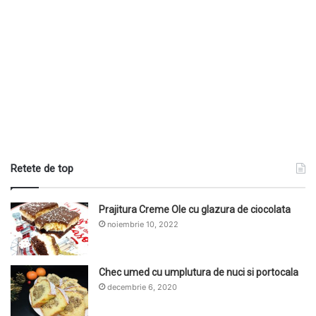
Retete de top
Prajitura Creme Ole cu glazura de ciocolata
noiembrie 10, 2022
Chec umed cu umplutura de nuci si portocala
decembrie 6, 2020