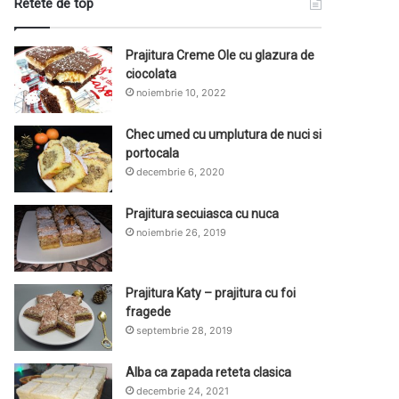
Retete de top
Prajitura Creme Ole cu glazura de
ciocolata
noiembrie 10, 2022
Chec umed cu umplutura de nuci si
portocala
decembrie 6, 2020
Prajitura secuiasca cu nuca
noiembrie 26, 2019
Prajitura Katy – prajitura cu foi
fragede
septembrie 28, 2019
Alba ca zapada reteta clasica
decembrie 24, 2021