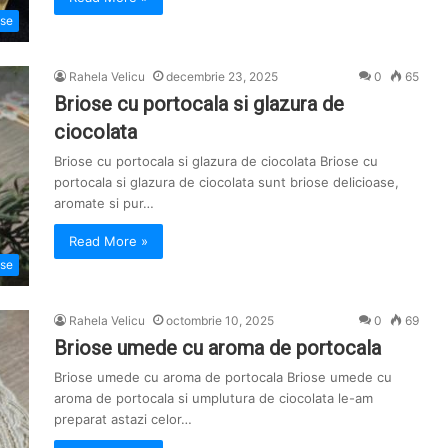
ose
Rahela Velicu
decembrie 23, 2025
0
65
Briose cu portocala si glazura de
ciocolata
Briose cu portocala si glazura de ciocolata Briose cu
portocala si glazura de ciocolata sunt briose delicioase,
aromate si pur…
Read More »
ose
Rahela Velicu
octombrie 10, 2025
0
69
Briose umede cu aroma de portocala
Briose umede cu aroma de portocala Briose umede cu
aroma de portocala si umplutura de ciocolata le-am
preparat astazi celor…