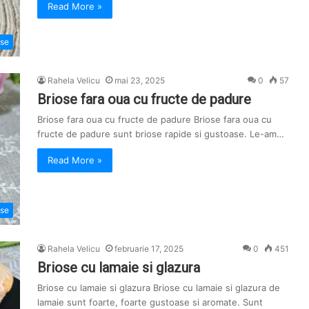
Read More »
ose
Rahela Velicu
mai 23, 2025
0
57
Briose fara oua cu fructe de padure
Briose fara oua cu fructe de padure Briose fara oua cu
fructe de padure sunt briose rapide si gustoase. Le-am…
Read More »
ose
Rahela Velicu
februarie 17, 2025
0
451
Briose cu lamaie si glazura
Briose cu lamaie si glazura Briose cu lamaie si glazura de
lamaie sunt foarte, foarte gustoase si aromate. Sunt