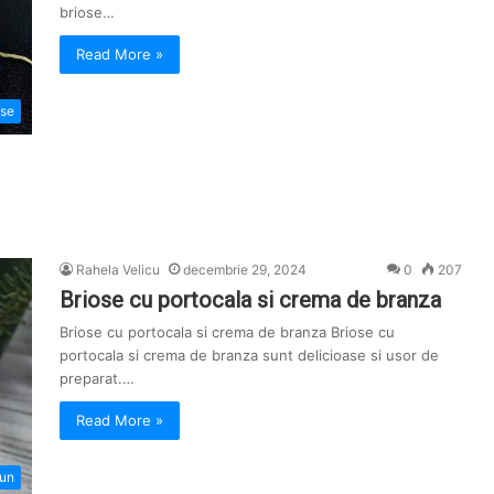
briose…
Read More »
ose
Rahela Velicu
decembrie 29, 2024
0
207
Briose cu portocala si crema de branza
Briose cu portocala si crema de branza Briose cu
portocala si crema de branza sunt delicioase si usor de
preparat.…
Read More »
iun