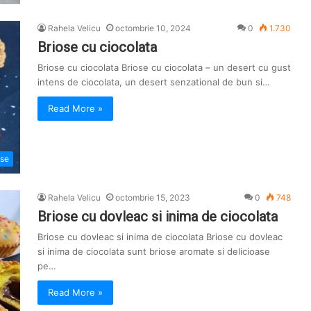
Rahela Velicu
octombrie 10, 2024
0
1.730
Briose cu ciocolata
Briose cu ciocolata Briose cu ciocolata – un desert cu gust
intens de ciocolata, un desert senzational de bun si…
Read More »
ose
Rahela Velicu
octombrie 15, 2023
0
748
Briose cu dovleac si inima de ciocolata
Briose cu dovleac si inima de ciocolata Briose cu dovleac
si inima de ciocolata sunt briose aromate si delicioase
pe…
Read More »