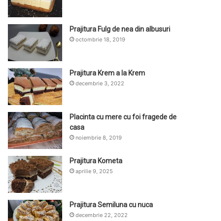
Prajitura Fulg de nea din albusuri
octombrie 18, 2019
Prajitura Krem a la Krem
decembrie 3, 2022
Placinta cu mere cu foi fragede de
casa
noiembrie 8, 2019
Prajitura Kometa
aprilie 9, 2025
Prajitura Semiluna cu nuca
decembrie 22, 2022