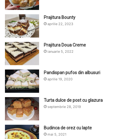
Prajitura Bounty
aprilie 22, 2023
Prajitura Doua Creme
ianuarie 5, 2022
Pandispan pufos din albusuri
aprilie 19, 2020
Turta dulce de post cu glazura
septembrie 28, 2019
Budinca de orez cu lapte
mai 5, 2021