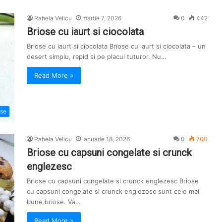
Rahela Velicu
martie 7, 2026
0
442
Briose cu iaurt si ciocolata
Briose cu iaurt si ciocolata Briose cu iaurt si ciocolata – un
desert simplu, rapid si pe placul tuturor. Nu…
Read More »
ose
Rahela Velicu
ianuarie 18, 2026
0
700
Briose cu capsuni congelate si crunck
englezesc
Briose cu capsuni congelate si crunck englezesc Briose
cu capsuni congelate si crunck englezesc sunt cele mai
bune briose. Va…
Read More »