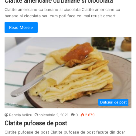
Clatite americane cu banane si ciocolata
Clatite americane cu banane si ciocolata Clatite americane cu
banane si ciocolata sau cum poti face cel mai reusit desert…
Read More »
Dulciuri de post
Rahela Velicu
noiembrie 2, 2021
0
2.679
Clatite pufoase de post
Clatite pufoase de post Clatite pufoase de post facute din doar