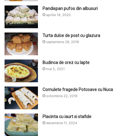
Pandispan pufos din albusuri
aprilie 19, 2020
Turta dulce de post cu glazura
septembrie 28, 2019
Budinca de orez cu lapte
mai 5, 2021
Cornulete fragede Potcoave cu Nuca
octombrie 22, 2019
Placinta cu iaurt si stafide
decembrie 11, 2024