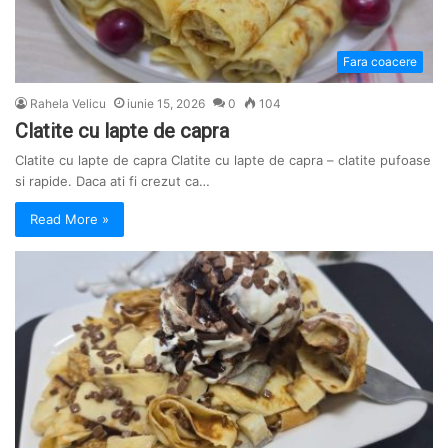
Fara coacere
Rahela Velicu
iunie 15, 2026
0
104
Clatite cu lapte de capra
Clatite cu lapte de capra Clatite cu lapte de capra – clatite pufoase
si rapide. Daca ati fi crezut ca…
Read More »