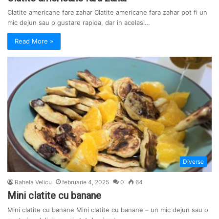
Clatite americane fara zahar Clatite americane fara zahar pot fi un
mic dejun sau o gustare rapida, dar in acelasi…
Read More »
Diverse
Rahela Velicu
februarie 4, 2025
0
64
Mini clatite cu banane
Mini clatite cu banane Mini clatite cu banane – un mic dejun sau o