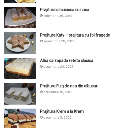
Prajitura secuiasca cu nuca
noiembrie 26, 2019
Prajitura Katy – prajitura cu foi fragede
septembrie 28, 2019
Alba ca zapada reteta clasica
decembrie 24, 2021
Prajitura Fulg de nea din albusuri
octombrie 18, 2019
Prajitura Krem a la Krem
decembrie 3, 2022