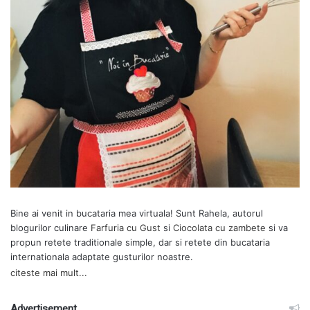
Bine ai venit in bucataria mea virtuala! Sunt Rahela, autorul
blogurilor culinare
Farfuria cu Gust
si
Ciocolata cu zambete
si va
propun retete traditionale simple, dar si retete din bucataria
internationala adaptate gusturilor noastre.
citeste mai mult...
Advertisement