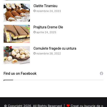
Clatite Tiramisu
noiembrie 24, 2023
Prajitura Creme Ole
aprilie 24, 2025
Cornulete fragede cu untura
noiembrie 28, 2022
Find us on Facebook
© Copyright 2026, All Rights Reserved |
Creat cu bucurie de o