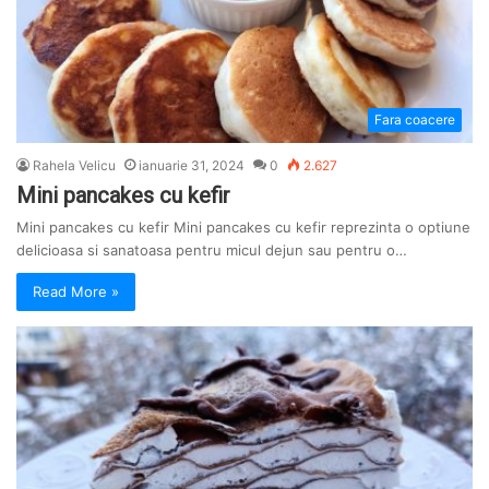
Fara coacere
Rahela Velicu
ianuarie 31, 2024
0
2.627
Mini pancakes cu kefir
Mini pancakes cu kefir Mini pancakes cu kefir reprezinta o optiune
delicioasa si sanatoasa pentru micul dejun sau pentru o…
Read More »