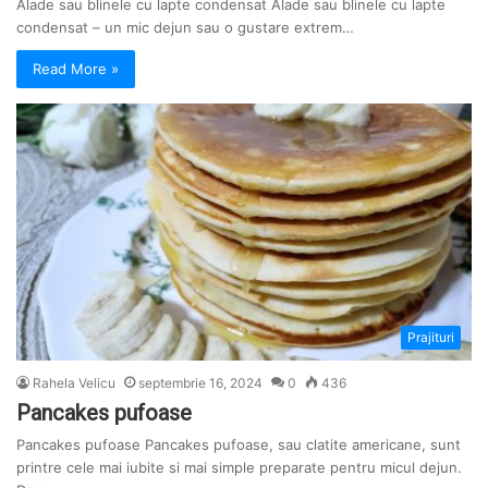
Alade sau blinele cu lapte condensat Alade sau blinele cu lapte
condensat – un mic dejun sau o gustare extrem…
Read More »
Prajituri
Rahela Velicu
septembrie 16, 2024
0
436
Pancakes pufoase
Pancakes pufoase Pancakes pufoase, sau clatite americane, sunt
printre cele mai iubite si mai simple preparate pentru micul dejun.