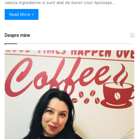
cateva ingrediente si sunt atat de bune! Usor lipicioase…
Read More »
Despre mine