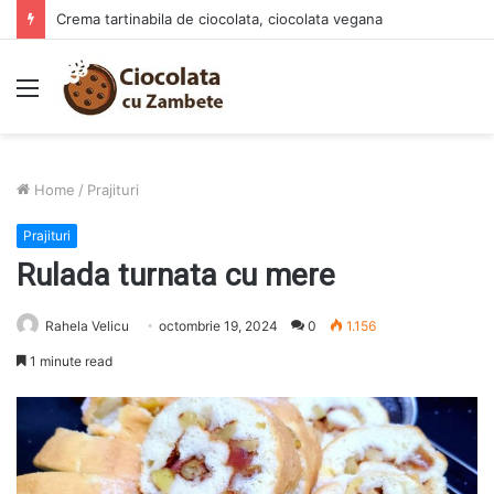
Crema tartinabila de ciocolata, ciocolata vegana
Menu
Home
/
Prajituri
Prajituri
Rulada turnata cu mere
Rahela Velicu
octombrie 19, 2024
0
1.156
1 minute read