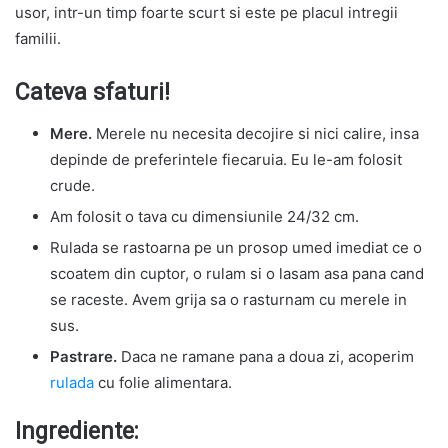
usor, intr-un timp foarte scurt si este pe placul intregii
familii.
Cateva sfaturi!
Mere.
Merele nu necesita decojire si nici calire, insa
depinde de preferintele fiecaruia. Eu le-am folosit
crude.
Am folosit o tava cu dimensiunile 24/32 cm.
Rulada se rastoarna pe un prosop umed imediat ce o
scoatem din cuptor, o rulam si o lasam asa pana cand
se raceste. Avem grija sa o rasturnam cu merele in
sus.
Pastrare.
Daca ne ramane pana a doua zi, acoperim
rulada
cu folie alimentara.
Ingrediente: