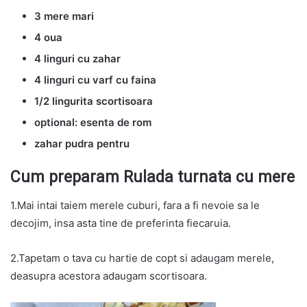
3 mere mari
4 oua
4 linguri cu zahar
4 linguri cu varf cu faina
1/2 lingurita scortisoara
optional: esenta de rom
zahar pudra pentru
Cum preparam Rulada turnata cu mere
1.Mai intai taiem merele cuburi, fara a fi nevoie sa le
decojim, insa asta tine de preferinta fiecaruia.
2.Tapetam o tava cu h
artie de copt si adaugam merele,
deasupra acestora adaugam scortisoara.