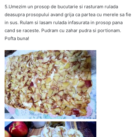
5.Umezim un prosop de bucutarie si rasturam rulada
deasupra prosopului avand grija ca partea cu merele sa fie
in sus. Rulam si lasam rulada infasurata in prosop pana
cand se raceste. Pudram cu zahar pudra si portionam.
Pofta buna!