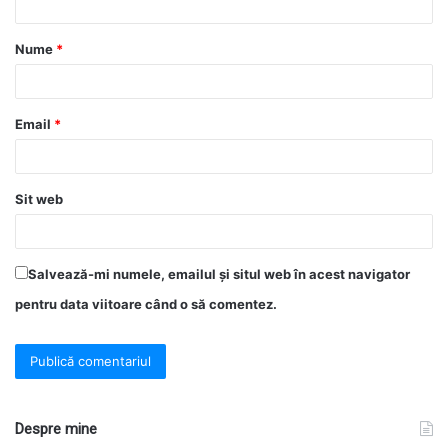
Nume
*
Email
*
Sit web
Salvează-mi numele, emailul și situl web în acest navigator
pentru data viitoare când o să comentez.
Despre mine