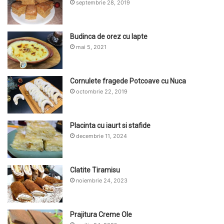
septembrie 28, 2019
Budinca de orez cu lapte
mai 5, 2021
Cornulete fragede Potcoave cu Nuca
octombrie 22, 2019
Placinta cu iaurt si stafide
decembrie 11, 2024
Clatite Tiramisu
noiembrie 24, 2023
Prajitura Creme Ole