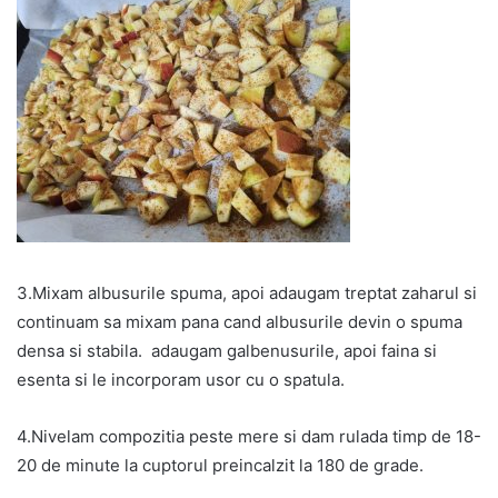
3.Mixam albusurile spuma, apoi adaugam treptat zaharul si
continuam sa mixam pana cand albusurile devin o spuma
densa si stabila. adaugam galbenusurile, apoi faina si
esenta si le incorporam usor cu o spatula.
4.Nivelam compozitia peste mere si dam rulada timp de 18-
20 de minute la cuptorul preincalzit la 180 de grade.