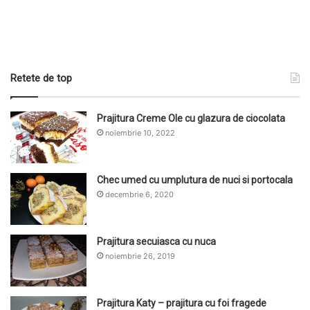
Retete de top
Prajitura Creme Ole cu glazura de ciocolata
noiembrie 10, 2022
Chec umed cu umplutura de nuci si portocala
decembrie 6, 2020
Prajitura secuiasca cu nuca
noiembrie 26, 2019
Prajitura Katy – prajitura cu foi fragede