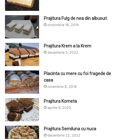
Prajitura Fulg de nea din albusuri
octombrie 18, 2019
Prajitura Krem a la Krem
decembrie 3, 2022
Placinta cu mere cu foi fragede de
casa
noiembrie 8, 2019
Prajitura Kometa
aprilie 9, 2025
Prajitura Semiluna cu nuca
decembrie 22, 2022