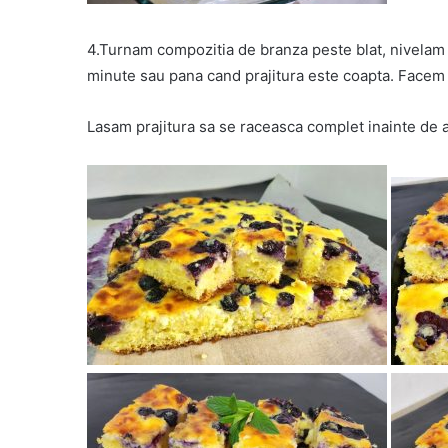
4.Turnam compozitia de branza peste blat, nivelam 
minute sau pana cand prajitura este coapta. Facem 
Lasam prajitura sa se raceasca complet inainte de a