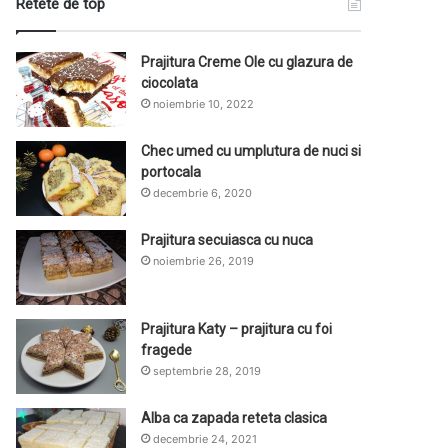
Retete de top
Prajitura Creme Ole cu glazura de
ciocolata
noiembrie 10, 2022
Chec umed cu umplutura de nuci si
portocala
decembrie 6, 2020
Prajitura secuiasca cu nuca
noiembrie 26, 2019
Prajitura Katy – prajitura cu foi
fragede
septembrie 28, 2019
Alba ca zapada reteta clasica
decembrie 24, 2021