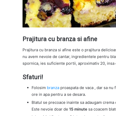
Prajitura cu branza si afine
Prajitura cu branza si afine este o prajitura delicio
nu avem nevoie de cantar, ingredientele pentru blat 
spornica, ies suficiente portii, aproximativ 20, insa 
Sfaturi!
Folosim
branza
proaspata de vaca , dar sa nu f
ore in apa pentru a se desara.
Blatul se precoace inainte sa adaugam crema 
Este nevoie doar de
15 minute
sa coacem blat