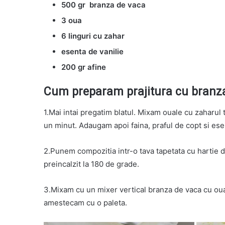
500 gr branza de vaca
3 oua
6 linguri cu zahar
esenta de vanilie
200 gr afine
Cum preparam prajitura cu branza
1.Mai intai pregatim blatul. Mixam ouale cu zaharul
un minut. Adaugam apoi faina, praful de copt si ese
2.Punem compozitia intr-o tava tapetata cu hartie d
preincalzit la 180 de grade.
3.Mixam cu un mixer vertical branza de vaca cu oua
amestecam cu o paleta.