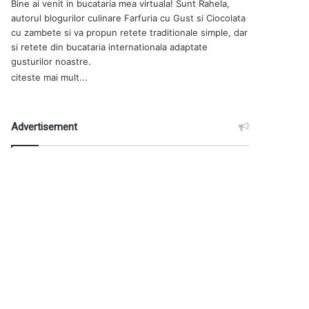
Bine ai venit in bucataria mea virtuala! Sunt Rahela,
autorul blogurilor culinare
Farfuria cu Gust
si
Ciocolata
cu zambete
si va propun retete traditionale simple, dar
si retete din bucataria internationala adaptate
gusturilor noastre.
citeste mai mult...
Advertisement