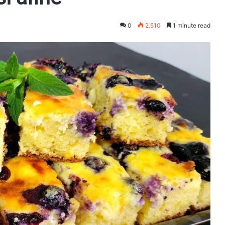
0
2.510
1 minute read