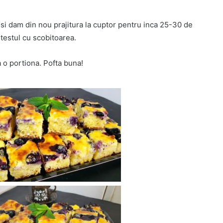
si dam din nou prajitura la cuptor pentru inca 25-30 de
testul cu scobitoarea.
 o portiona. Pofta buna!