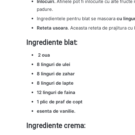
Inlocuiri.
Afinele pot fi inlocuite cu alte fructe
padure.
Ingredientele pentru blat se masoara
cu lingu
Reteta usoara
. Aceasta reteta de prajitura cu
Ingrediente blat:
2 oua
8 linguri de ulei
8 linguri de zahar
8 linguri de lapte
12 linguri de faina
1 plic de praf de copt
esenta de vanilie.
Ingrediente crema: