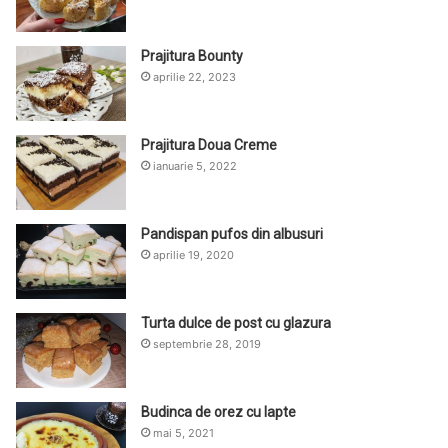
Prajitura Bounty
aprilie 22, 2023
Prajitura Doua Creme
ianuarie 5, 2022
Pandispan pufos din albusuri
aprilie 19, 2020
Turta dulce de post cu glazura
septembrie 28, 2019
Budinca de orez cu lapte
mai 5, 2021