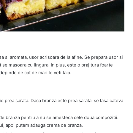
asa si aromata, usor acrisoara de la afine. Se prepara usor si
se masoara cu lingura. In plus, este o prajitura foarte
depinde de cat de mari le veti taia.
ie prea sarata. Daca branza este prea sarata, se lasa cateva
de branza pentru a nu se amesteca cele doua compozitii.
ul, apoi putem adauga crema de branza.