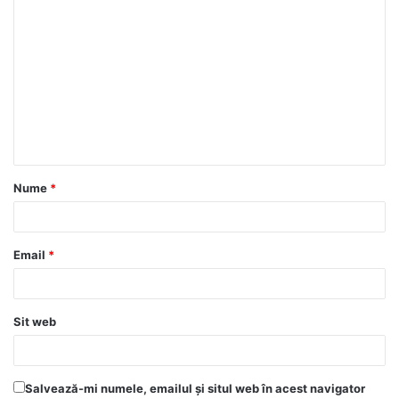
Nume
*
Email
*
Sit web
Salvează-mi numele, emailul și situl web în acest navigator