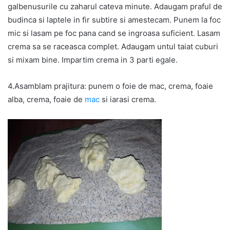
galbenusurile cu zaharul cateva minute. Adaugam praful de
budinca si laptele in fir subtire si amestecam. Punem la foc
mic si lasam pe foc pana cand se ingroasa suficient. Lasam
crema sa se raceasca complet. Adaugam untul taiat cuburi
si mixam bine. Impartim crema in 3 parti egale.
4.Asamblam prajitura: punem o foie de mac, crema, foaie
alba, crema, foaie de
mac
si iarasi crema.