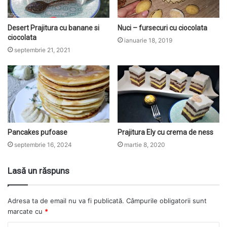
Desert Prajitura cu banane si
Nuci – fursecuri cu ciocolata
ciocolata
ianuarie 18, 2019
septembrie 21, 2021
Pancakes pufoase
Prajitura Ely cu crema de ness
septembrie 16, 2024
martie 8, 2020
Lasă un răspuns
Adresa ta de email nu va fi publicată.
Câmpurile obligatorii sunt
marcate cu
*