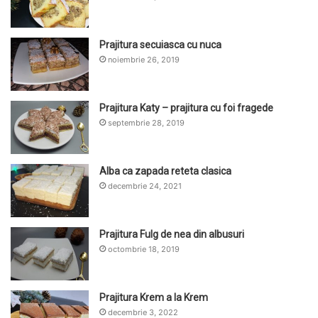
Prajitura secuiasca cu nuca
noiembrie 26, 2019
Prajitura Katy – prajitura cu foi fragede
septembrie 28, 2019
Alba ca zapada reteta clasica
decembrie 24, 2021
Prajitura Fulg de nea din albusuri
octombrie 18, 2019
Prajitura Krem a la Krem
decembrie 3, 2022