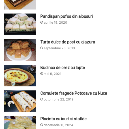
Pandispan pufos din albusuri
aprilie 19, 2020
Turta dulce de post cu glazura
septembrie 28, 2019
Budinca de orez cu lapte
mai 5, 2021
Cornulete fragede Potcoave cu Nuca
octombrie 22, 2019
Placinta cu iaurt si stafide
decembrie 11, 2024