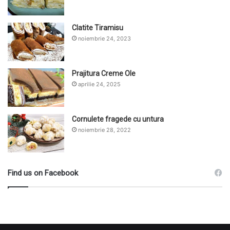
Clatite Tiramisu
noiembrie 24, 2023
Prajitura Creme Ole
aprilie 24, 2025
Cornulete fragede cu untura
noiembrie 28, 2022
Find us on Facebook