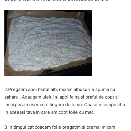
2.Pregatim apoi blatul alb: mixam albusurile spuma cu
zaharul. Adaugam uleiul si apoi faina si praful de copt si
incorporam usor cu o lingura de lemn. Coacem compozitia
in aceeasi tava in care am copt foile cu mac.
3.In timpul cat coacem foile pregatim si crema: mixam