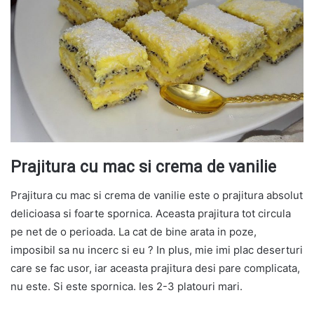
Prajitura cu mac si crema de vanilie
Prajitura cu mac si crema de vanilie este o prajitura absolut
delicioasa si foarte spornica. Aceasta prajitura tot circula
pe net de o perioada. La cat de bine arata in poze,
imposibil sa nu incerc si eu ? In plus, mie imi plac deserturi
care se fac usor, iar aceasta prajitura desi pare complicata,
nu este. Si este spornica. Ies 2-3 platouri mari.