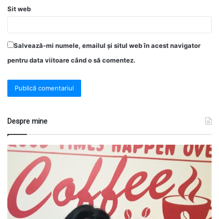
Sit web
Salvează-mi numele, emailul și situl web în acest navigator
pentru data viitoare când o să comentez.
Despre mine