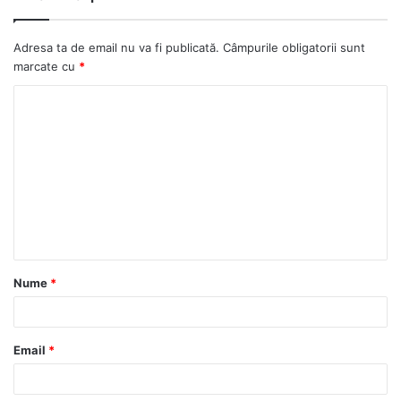
Adresa ta de email nu va fi publicată.
Câmpurile obligatorii sunt
marcate cu
*
Nume
*
Email
*