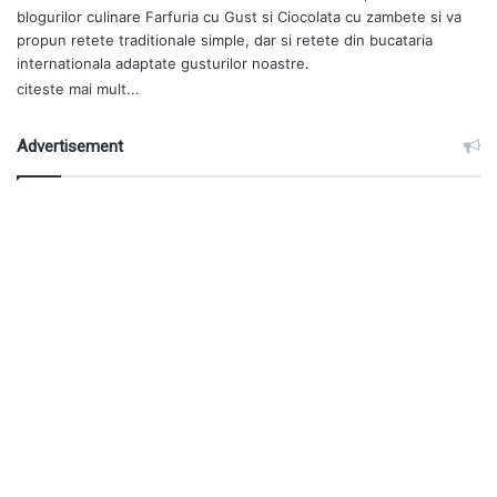
blogurilor culinare
Farfuria cu Gust
si
Ciocolata cu zambete
si va
propun retete traditionale simple, dar si retete din bucataria
internationala adaptate gusturilor noastre.
citeste mai mult...
Advertisement