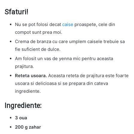
Sfaturi!
Nu se pot folosi decat
caise
proaspete, cele din
compot sunt prea moi.
Crema de branza cu care umplem caisele trebuie sa
fie suficient de dulce.
Am folosit un vas de yenna mic pentru aceasta
prajitura.
Reteta usoara.
Aceasta reteta de prajitura este foarte
usoara si delicioasa si se prepara din cateva
ingrediente.
Ingrediente:
3 oua
200 g zahar