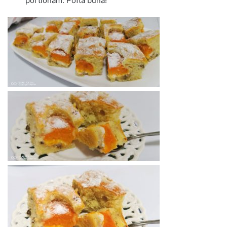
portionam. Pofta buna!