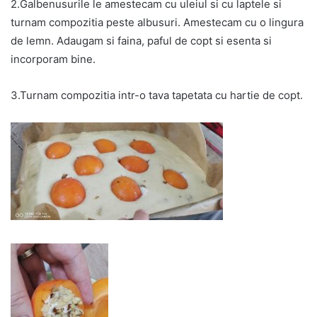
2.Galbenusurile le amestecam cu uleiul si cu laptele si
turnam compozitia peste albusuri. Amestecam cu o lingura
de lemn. Adaugam si faina, paful de copt si esenta si
incorporam bine.
3.Turnam compozitia intr-o tava tapetata cu hartie de copt.