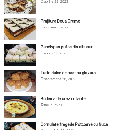
aprilie 22, 2023
Prajitura Doua Creme
ianuarie 5, 2022
Pandispan pufos din albusuri
aprilie 19, 2020
Turta dulce de post cu glazura
septembrie 28, 2019
Budinca de orez cu lapte
mai 5, 2021
Cornulete fragede Potcoave cu Nuca