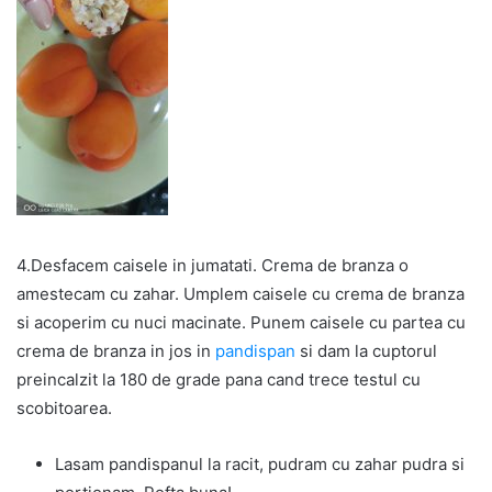
4.Desfacem caisele in jumatati. Crema de branza o
amestecam cu zahar. Umplem caisele cu crema de branza
si acoperim cu nuci macinate. Punem caisele cu partea cu
crema de branza in jos in
pandispan
si dam la cuptorul
preincalzit la 180 de grade pana cand trece testul cu
scobitoarea.
Lasam pandispanul la racit, pudram cu zahar pudra si