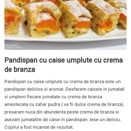
Pandispan cu caise umplute cu crema
de branza
Pandispan cu caise umplute cu crema de branza este un
pandispan delicios si aromat. Desfacem caisele in jumatati
si umplem fiecare jumatate cu crema de branza
amestecata cu zahar pudra ( va fii dulce crema de branza),
presaram nuca din abundenta peste crema de branza si
asezam jumatatile de caise in pandispan. Iese un deliciu.
Copilul a fost incantat de rezultat.