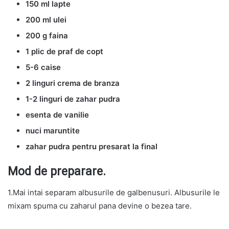
150 ml lapte
200 ml ulei
200 g faina
1 plic de praf de copt
5-6 caise
2 linguri crema de branza
1-2 linguri de zahar pudra
esenta de vanilie
nuci maruntite
zahar pudra pentru presarat la final
Mod de preparare.
1.Mai intai separam albusurile de galbenusuri. Albusurile le
mixam spuma cu zaharul pana devine o bezea tare.