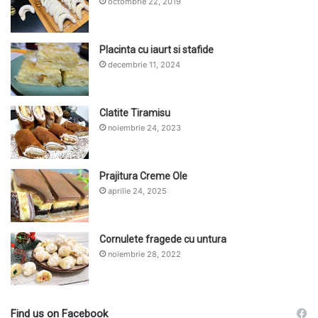
octombrie 22, 2019
Placinta cu iaurt si stafide
decembrie 11, 2024
Clatite Tiramisu
noiembrie 24, 2023
Prajitura Creme Ole
aprilie 24, 2025
Cornulete fragede cu untura
noiembrie 28, 2022
Find us on Facebook