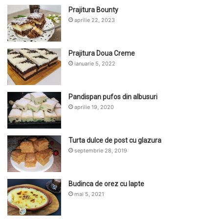
Prajitura Bounty
aprilie 22, 2023
Prajitura Doua Creme
ianuarie 5, 2022
Pandispan pufos din albusuri
aprilie 19, 2020
Turta dulce de post cu glazura
septembrie 28, 2019
Budinca de orez cu lapte
mai 5, 2021