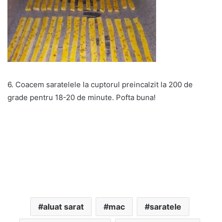
6. Coacem saratelele la cuptorul preincalzit la 200 de
grade pentru 18-20 de minute. Pofta buna!
aluat sarat
mac
saratele