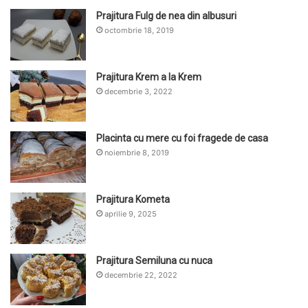
Prajitura Fulg de nea din albusuri
octombrie 18, 2019
Prajitura Krem a la Krem
decembrie 3, 2022
Placinta cu mere cu foi fragede de casa
noiembrie 8, 2019
Prajitura Kometa
aprilie 9, 2025
Prajitura Semiluna cu nuca
decembrie 22, 2022