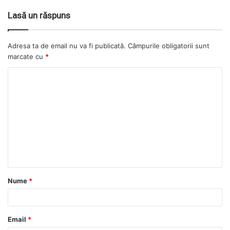
Lasă un răspuns
Adresa ta de email nu va fi publicată.
Câmpurile obligatorii sunt
marcate cu
*
Nume
*
Email
*