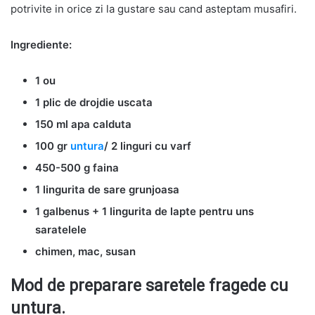
potrivite in orice zi la gustare sau cand asteptam musafiri.
Ingrediente:
1 ou
1 plic de drojdie uscata
150 ml apa calduta
100 gr
untura
/ 2 linguri cu varf
450-500 g faina
1 lingurita de sare grunjoasa
1 galbenus + 1 lingurita de lapte pentru uns
saratelele
chimen, mac, susan
Mod de preparare saretele fragede cu
untura.