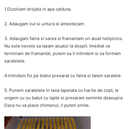
1.Dizolvam drojdia in apa calduta.
2. Adaugam oul si untura si amestecam.
3. Adaugam faina si sarea si framantam un aluat nelipicios.
Nu este nevoie sa lasam aluatul la dospit. Imediat ce
terminam de framantat, putem sa il intindem si sa formam
saratelele.
4.Intindem foi pe blatul presarat cu faina si taiem saratele.
5. Punem saratelele in tava tapetata cu hartie de copt, le
ungem cu ou batut cu lapte si presaram seminte deasupra.
Daca nu va place chimenul, il puteti omite.