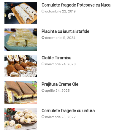
Cornulete fragede Potcoave cu Nuca
octombrie 22, 2019
Placinta cu iaurt si stafide
decembrie 11, 2024
Clatite Tiramisu
noiembrie 24, 2023
Prajitura Creme Ole
aprilie 24, 2025
Cornulete fragede cu untura
noiembrie 28, 2022