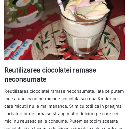
Reutilizarea ciocolatei ramase
neconsumate
Reutilizarea ciocolatei ramase neconsumate. Iata ce putem
face atunci cand ne ramane ciocolata sau oua Kinder pe
care micutii nu le mai mananca. Stim cu totii ca in preajma
sarbatorilor de iarna se strang multe dulciuri pe care cei
mici nu reusesc sa le consume. Putem sa topim aceasta
ciocolata si sa facem o delicioasa ciocolata calda pentru cei