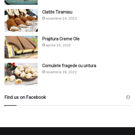
Clatite Tiramisu
noiembrie 24, 2023
Prajitura Creme Ole
aprilie 24, 2025
Cornulete fragede cu untura
noiembrie 28, 2022
Find us on Facebook