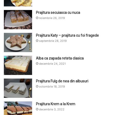
Prajitura secuiasca cu nuca
noiembrie 26, 2019
Prajitura Katy – prajitura cu foi fragede
septembrie 28, 2019
Alba ca zapada reteta clasica
decembrie 24, 2021
Prajitura Fulg de nea din albusuri
octombrie 18, 2019
Prajitura Krem a la Krem
decembrie 3, 2022