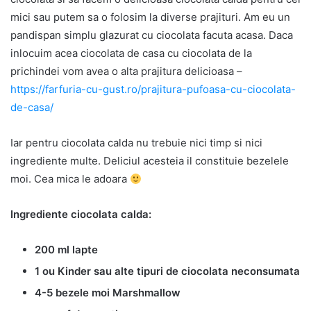
mici sau putem sa o folosim la diverse prajituri. Am eu un
pandispan simplu glazurat cu ciocolata facuta acasa. Daca
inlocuim acea ciocolata de casa cu ciocolata de la
prichindei vom avea o alta prajitura delicioasa –
https://farfuria-cu-gust.ro/prajitura-pufoasa-cu-ciocolata-
de-casa/
Iar pentru ciocolata calda nu trebuie nici timp si nici
ingrediente multe. Deliciul acesteia il constituie bezelele
moi. Cea mica le adoara
Ingrediente ciocolata calda:
200 ml lapte
1 ou Kinder sau alte tipuri de ciocolata neconsumata
4-5 bezele moi Marshmallow