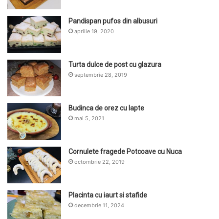
Pandispan pufos din albusuri
aprilie 19, 2020
Turta dulce de post cu glazura
septembrie 28, 2019
Budinca de orez cu lapte
mai 5, 2021
Cornulete fragede Potcoave cu Nuca
octombrie 22, 2019
Placinta cu iaurt si stafide
decembrie 11, 2024