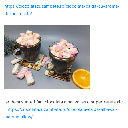
https://ciocolatacuzambete.ro/ciocolata-calda-cu-aroma-
de-portocala/
Iar daca sunteti fani ciocolata alba, va las o super reteta aici
:
https://ciocolatacuzambete.ro/ciocolata-calda-alba-cu-
marshmallow/