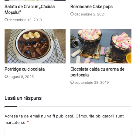
Salata de Craciun „Căciula
Bomboane Cake pops
Moșului”
decembrie 2, 2021
decembrie 13, 2019
Porridge cu ciocolata
Ciocolata calda cu aroma de
portocala
august 8, 2025
septembrie 28, 2019
Lasă un răspuns
Adresa ta de email nu va fi publicată.
Câmpurile obligatorii sunt
marcate cu
*