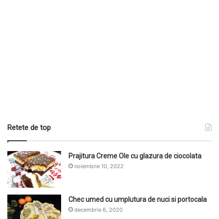
Retete de top
Prajitura Creme Ole cu glazura de ciocolata
noiembrie 10, 2022
Chec umed cu umplutura de nuci si portocala
decembrie 6, 2020