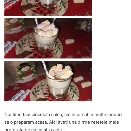
Noi fiind fani ciocolata calda, am incercat in multe moduri
sa o preparam acasa. Aici aveti una dintre retetele mele
preferate de ciocolata calda –