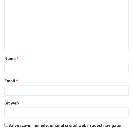
Nume
*
Email
*
Sit web
Salvează-mi numele, emailul și situl web în acest navigator