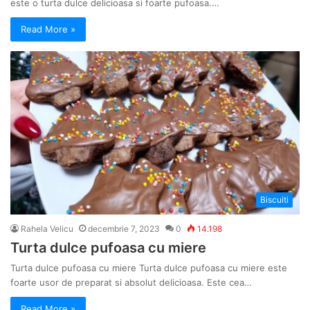
este o turta dulce delicioasa si foarte pufoasa.…
Read More »
Biscuiti
Rahela Velicu
decembrie 7, 2023
0
14.198
Turta dulce pufoasa cu miere
Turta dulce pufoasa cu miere Turta dulce pufoasa cu miere este
foarte usor de preparat si absolut delicioasa. Este cea…
Read More »