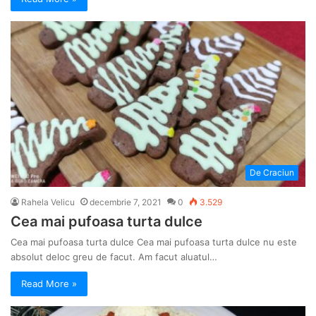
De Craciun
Rahela Velicu
decembrie 7, 2021
0
3.529
Cea mai pufoasa turta dulce
Cea mai pufoasa turta dulce Cea mai pufoasa turta dulce nu este
absolut deloc greu de facut. Am facut aluatul…
Read More »