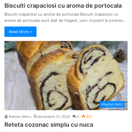
Biscuiti crapaciosi cu aroma de portocala
Biscuiti crapaciosi cu aroma de portocala Biscuiti crapaciosi cu
aroma de portocala sunt atat de fragezi, usor crocanti la exterior…
Read More »
Aluaturi dulci
Rahela Velicu
decembrie 31, 2024
0
512
Reteta cozonac simplu cu nuca