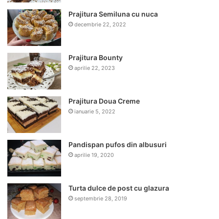
Prajitura Semiluna cu nuca
decembrie 22, 2022
Prajitura Bounty
aprilie 22, 2023
Prajitura Doua Creme
ianuarie 5, 2022
Pandispan pufos din albusuri
aprilie 19, 2020
Turta dulce de post cu glazura
septembrie 28, 2019