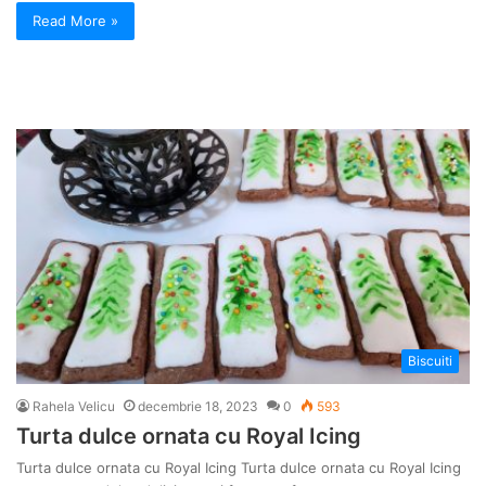
Read More »
Biscuiti
Rahela Velicu
decembrie 18, 2023
0
593
Turta dulce ornata cu Royal Icing
Turta dulce ornata cu Royal Icing Turta dulce ornata cu Royal Icing