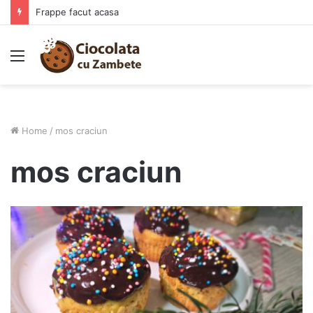
Frappe facut acasa
Menu
Home
/
mos craciun
mos craciun