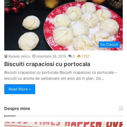
De Craciun
Rahela Velicu
noiembrie 28, 2019
0
1.757
Biscuiti crapaciosi cu portocala
Biscuiti crapaciosi cu portocala Biscuiti crapaciosi cu portocala –
biscuiti cu aroma de sarbatoare am avut azi in plan. Zis…
Read More »
Despre mine