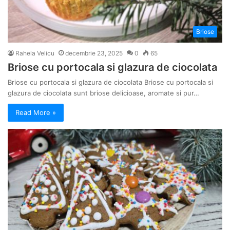
Briose
Rahela Velicu
decembrie 23, 2025
0
65
Briose cu portocala si glazura de ciocolata
Briose cu portocala si glazura de ciocolata Briose cu portocala si
glazura de ciocolata sunt briose delicioase, aromate si pur…
Read More »