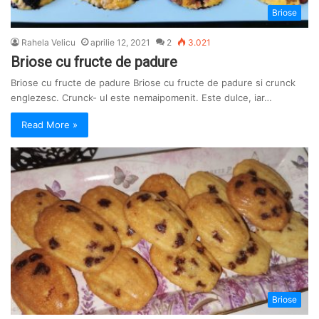
Briose
Rahela Velicu
aprilie 12, 2021
2
3.021
Briose cu fructe de padure
Briose cu fructe de padure Briose cu fructe de padure si crunck
englezesc. Crunck- ul este nemaipomenit. Este dulce, iar…
Read More »
Briose