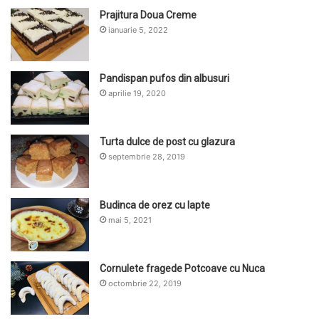
Prajitura Doua Creme
ianuarie 5, 2022
Pandispan pufos din albusuri
aprilie 19, 2020
Turta dulce de post cu glazura
septembrie 28, 2019
Budinca de orez cu lapte
mai 5, 2021
Cornulete fragede Potcoave cu Nuca
octombrie 22, 2019