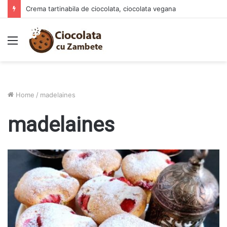
Crema tartinabila de ciocolata, ciocolata vegana
Menu
Home
/
madelaines
madelaines