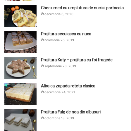
Chec umed cu umplutura de nuci si portocala
decembrie 6, 2020
Prajitura secuiasca cu nuca
noiembrie 26, 2019
Prajitura Katy – prajitura cu foi fragede
septembrie 28, 2019
Alba ca zapada reteta clasica
decembrie 24, 2021
Prajitura Fulg de nea din albusuri
octombrie 18, 2019