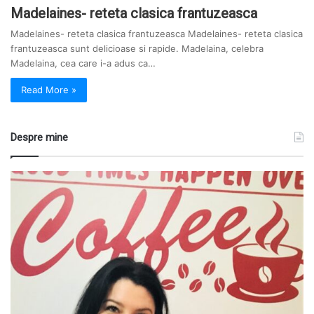
Madelaines- reteta clasica frantuzeasca
Madelaines- reteta clasica frantuzeasca Madelaines- reteta clasica
frantuzeasca sunt delicioase si rapide. Madelaina, celebra
Madelaina, cea care i-a adus ca…
Read More »
Despre mine