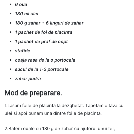
6 oua
180 ml ulei
180 g zahar + 6 linguri de zahar
1 pachet de foi de placinta
1 pachet de praf de copt
stafide
coaja rasa de la o portocala
sucul de la 1-2 portocale
zahar pudra
Mod de preparare.
1.Lasam foile de placinta la dezghetat. Tapetam o tava cu
ulei si apoi punem una dintre foile de placinta.
2.Batem ouale cu 180 g de zahar cu ajutorul unui tel,