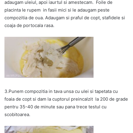
adaugam uleiul, apoi iaurtul si amestecam. Foile de
placinta le rupem in fasii mici si le adaugam peste
compozitia de oua. Adaugam si praful de copt, stafidele si
coaja de portocala rasa.
3.Punem compozitia in tava unsa cu ulei si tapetata cu
foaia de copt si dam la cuptorul preincalzit la 200 de grade
pentru 35-40 de minute sau pana trece testul cu
scobitoarea.