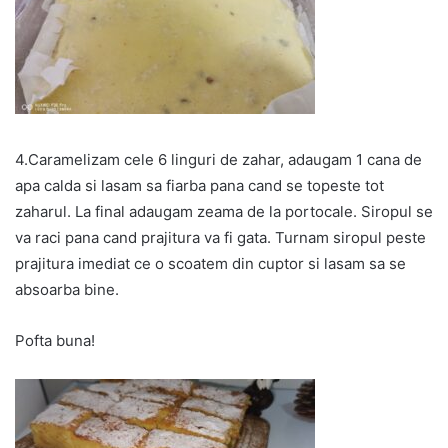
4.Caramelizam cele 6 linguri de zahar, adaugam 1 cana de
apa calda si lasam sa fiarba pana cand se topeste tot
zaharul. La final adaugam zeama de la portocale. Siropul se
va raci pana cand prajitura va fi gata. Turnam siropul peste
prajitura imediat ce o scoatem din cuptor si lasam sa se
absoarba bine.
Pofta buna!