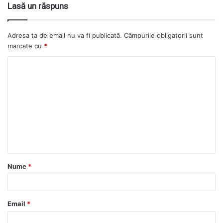
Lasă un răspuns
Adresa ta de email nu va fi publicată.
Câmpurile obligatorii sunt
marcate cu
*
Nume
*
Email
*