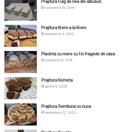
Prajitura Fulg de nea din albusuri
octombrie 18, 2019
Prajitura Krem a la Krem
decembrie 3, 2022
Placinta cu mere cu foi fragede de casa
noiembrie 8, 2019
Prajitura Kometa
aprilie 9, 2025
Prajitura Semiluna cu nuca
decembrie 22, 2022