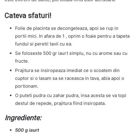
Cateva sfaturi!
Foile de placinta se decongeleaza, apoi se rup in
portii mici. In afara de 1 , oprim o foaie pentru a tapeta
fundul si peretii tavii cu ea.
Se foloseste 500 gr iaurt simplu, nu cu arome sau cu
fructe.
Prajitura se insiropeaza imediat ce o scoatem din
cuptor si o lasam sa se raceasca in tava, abia apoi o
portionam.
O puteti pudra cu zahar pudra, insa acesta se va topi
destul de repede, prajitura fiind insiropata.
Ingrediente:
500 g iaurt