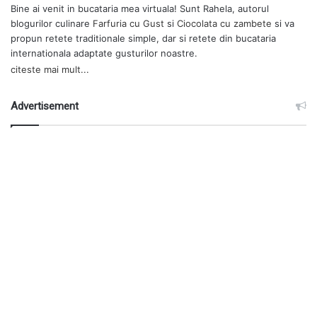
Bine ai venit in bucataria mea virtuala! Sunt Rahela, autorul
blogurilor culinare
Farfuria cu Gust
si
Ciocolata cu zambete
si va
propun retete traditionale simple, dar si retete din bucataria
internationala adaptate gusturilor noastre.
citeste mai mult...
Advertisement