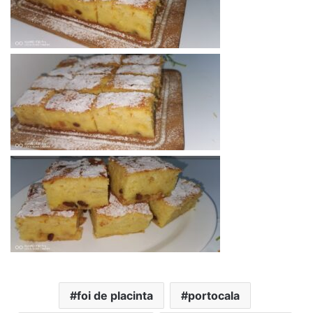
foi de placinta
portocala