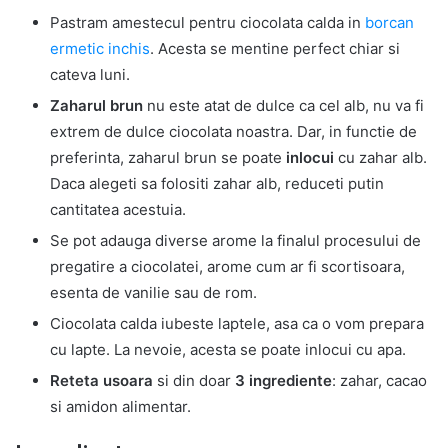
Pastram amestecul pentru ciocolata calda in
borcan
ermetic inchis
. Acesta se mentine perfect chiar si
cateva luni.
Zaharul brun
nu este atat de dulce ca cel alb, nu va fi
extrem de dulce ciocolata noastra. Dar, in functie de
preferinta, zaharul brun se poate
inlocui
cu zahar alb.
Daca alegeti sa folositi zahar alb, reduceti putin
cantitatea acestuia.
Se pot adauga diverse arome la finalul procesului de
pregatire a ciocolatei, arome cum ar fi scortisoara,
esenta de vanilie sau de rom.
Ciocolata calda iubeste laptele, asa ca o vom prepara
cu lapte. La nevoie, acesta se poate inlocui cu apa.
Reteta usoara
si din doar
3 ingrediente
: zahar, cacao
si amidon alimentar.