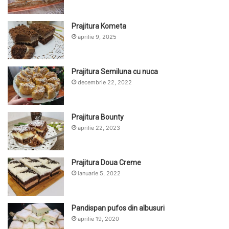
Prajitura Kometa
aprilie 9, 2025
Prajitura Semiluna cu nuca
decembrie 22, 2022
Prajitura Bounty
aprilie 22, 2023
Prajitura Doua Creme
ianuarie 5, 2022
Pandispan pufos din albusuri
aprilie 19, 2020