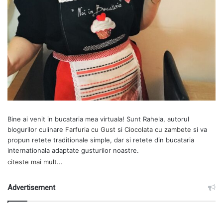
Bine ai venit in bucataria mea virtuala! Sunt Rahela, autorul
blogurilor culinare
Farfuria cu Gust
si
Ciocolata cu zambete
si va
propun retete traditionale simple, dar si retete din bucataria
internationala adaptate gusturilor noastre.
citeste mai mult...
Advertisement