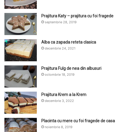
Prajitura Katy – prajitura cu foi fragede
septembrie 28, 2019
Alba ca zapada reteta clasica
decembrie 24, 2021
Prajitura Fulg de nea din albusuri
octombrie 18, 2019
Prajitura Krem a la Krem
decembrie 3, 2022
Placinta cu mere cu foi fragede de casa
noiembrie 8, 2019