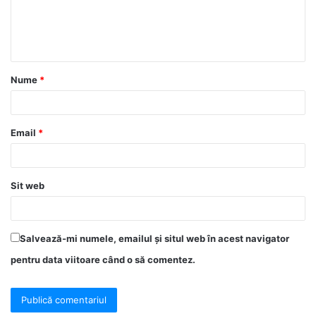
Nume
*
Email
*
Sit web
Salvează-mi numele, emailul și situl web în acest navigator
pentru data viitoare când o să comentez.