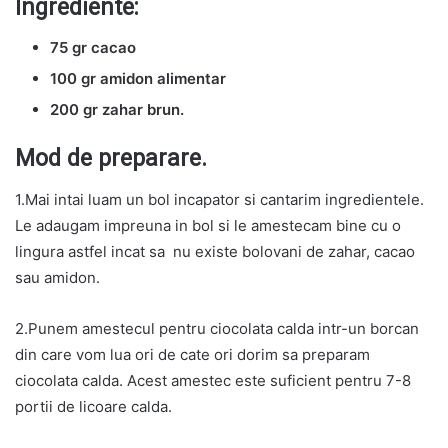
Ingrediente:
75 gr cacao
100 gr amidon alimentar
200 gr zahar brun.
Mod de preparare.
1.Mai intai luam un bol incapator si cantarim ingredientele.
Le adaugam impreuna in bol si le amestecam bine cu o
lingura astfel incat sa nu existe bolovani de zahar, cacao
sau amidon.
2.Punem amestecul pentru ciocolata calda intr-un borcan
din care vom lua ori de cate ori dorim sa preparam
ciocolata calda. Acest amestec este suficient pentru 7-8
portii de licoare calda.