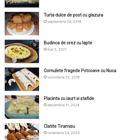
Turta dulce de post cu glazura
septembrie 28, 2019
Budinca de orez cu lapte
mai 5, 2021
Cornulete fragede Potcoave cu Nuca
octombrie 22, 2019
Placinta cu iaurt si stafide
decembrie 11, 2024
Clatite Tiramisu
noiembrie 24, 2023