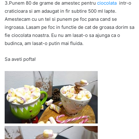
3.Punem 80 de grame de amestec pentru
ciocolata
intr-o
craticioara si am adaugat in fir subtire 500 ml lapte.
Amestecam cu un tel si punem pe foc pana cand se
ingroasa. Lasam pe foc in functie de cat de groasa dorim sa
fie ciocolata noastra. Eu nu am lasat-o sa ajunga ca o
budinca, am lasat-o putin mai fluida.
Sa aveti pofta!