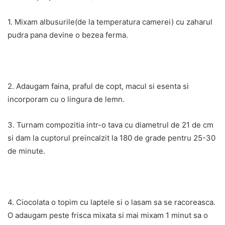
1. Mixam albusurile(de la temperatura camerei) cu zaharul
pudra pana devine o bezea ferma.
2. Adaugam faina, praful de copt, macul si esenta si
incorporam cu o lingura de lemn.
3. Turnam compozitia intr-o tava cu diametrul de 21 de cm
si dam la cuptorul preincalzit la 180 de grade pentru 25-30
de minute.
4. Ciocolata o topim cu laptele si o lasam sa se racoreasca.
O adaugam peste frisca mixata si mai mixam 1 minut sa o