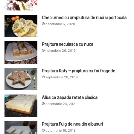
Chec umed cu umplutura de nuci si portocala
decembrie 6, 2020
Prajitura secuiasca cu nuca
noiembrie 26, 2019
Prajitura Katy – prajitura cu foi fragede
septembrie 28, 2019
Alba ca zapada reteta clasica
decembrie 24, 2021
Prajitura Fulg de nea din albusuri
octombrie 18, 2019