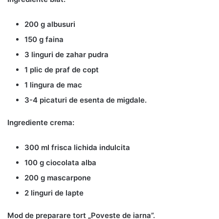
200 g albusuri
150 g faina
3 linguri de zahar pudra
1 plic de praf de copt
1 lingura de mac
3-4 picaturi de esenta de migdale.
Ingrediente crema:
300 ml frisca lichida indulcita
100 g ciocolata alba
200 g mascarpone
2 linguri de lapte
Mod de preparare tort „Poveste de iarna”.