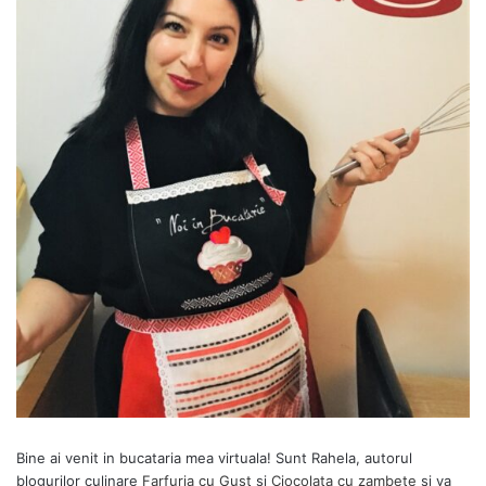
Bine ai venit in bucataria mea virtuala! Sunt Rahela, autorul
blogurilor culinare
Farfuria cu Gust
si
Ciocolata cu zambete
si va