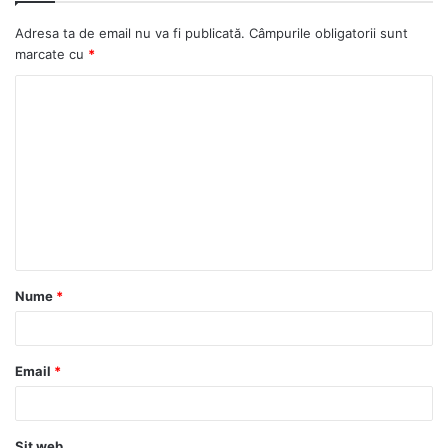
Adresa ta de email nu va fi publicată.
Câmpurile obligatorii sunt
marcate cu
*
Nume
*
Email
*
Sit web