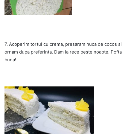
7. Acoperim tortul cu crema, presaram nuca de cocos si
ornam dupa preferinta. Dam la rece peste noapte. Pofta
buna!