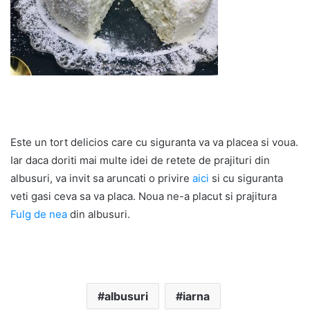
Este un tort delicios care cu siguranta va va placea si voua.
Iar daca doriti mai multe idei de retete de prajituri din
albusuri, va invit sa aruncati o privire
aici
si cu siguranta
veti gasi ceva sa va placa. Noua ne-a placut si prajitura
Fulg de nea
din albusuri.
albusuri
iarna