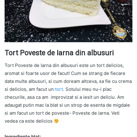
Tort Poveste de Iarna din albusuri
Tort Poveste de Iarna din albusuri este un tort delicios,
aromat si foarte usor de facut! Cum se strang de fiecare
data multe albusuri, si cum doream altceva, sa fie cu crema
si delicios, am facut un
tort
. Sotului meu nu-i plac
checurile, asa ca am improvizat si a iesit un deliciu. Am
adaugat putin mac la blat si un strop de esenta de migdale
si am facut un tort de poveste- Poveste de iarna. Veti
vedea ca este delicios
Ingrediente blat: